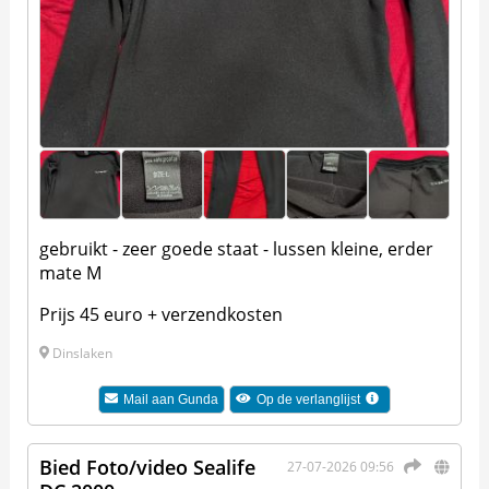
gebruikt - zeer goede staat - lussen kleine, erder
mate M
Prijs 45 euro + verzendkosten
Dinslaken
Mail aan
Gunda
Op de verlanglijst
Bied Foto/video Sealife
27-07-2026 09:56