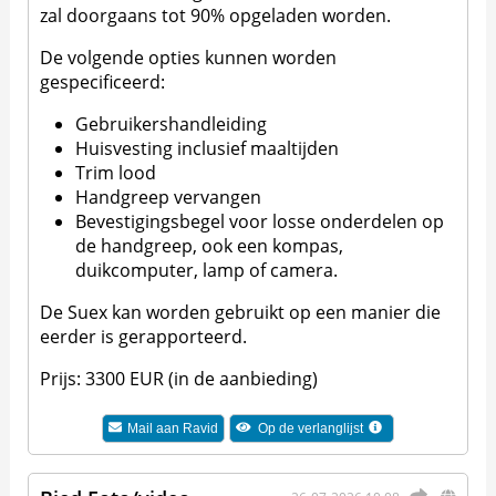
zal doorgaans tot 90% opgeladen worden.
De volgende opties kunnen worden
gespecificeerd:
Gebruikershandleiding
Huisvesting inclusief maaltijden
Trim lood
Handgreep vervangen
Bevestigingsbegel voor losse onderdelen op
de handgreep, ook een kompas,
duikcomputer, lamp of camera.
De Suex kan worden gebruikt op een manier die
eerder is gerapporteerd.
Prijs: 3300 EUR (in de aanbieding)
Mail aan
Ravid
Op de verlanglijst