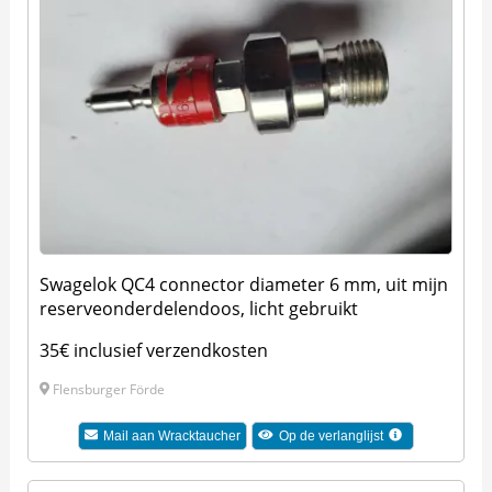
Swagelok QC4 connector diameter 6 mm, uit mijn
reserveonderdelendoos, licht gebruikt
35€ inclusief verzendkosten
Flensburger Förde
Mail aan
Wracktaucher
Op de verlanglijst