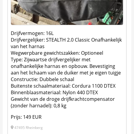
Drijfvermogen: 16L
Drijfvergelijker: STEALTH 2.0 Classic Onafhankelijk
van het harnas
Wegwerpbare gewichtszakken: Optioneel
Type: Zijwaartse drijfvergelijker met
onafhankelijke harnas en opbouw. Bevestiging
aan het lichaam van de duiker met je eigen tuigje
Constructie: Dubbele schaal
Buitenste schaalmateriaal: Cordura 1100 DTEX
Binnenblaasmateriaal: Nylon 440 DTEX
Gewicht van de droge drijfkrachtcompensator
(zonder harnadel): 0,8 kg
Prijs: 149 EUR
47495 Rheinberg