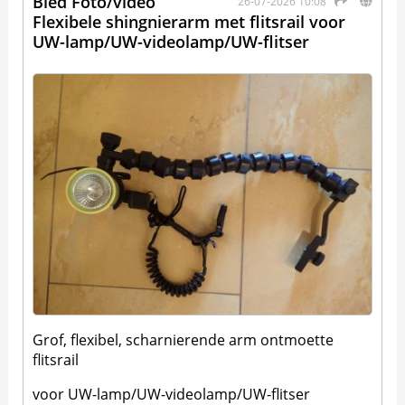
Bied Foto/video
26-07-2026 10:08
Flexibele shingnierarm met flitsrail voor
UW-lamp/UW-videolamp/UW-flitser
Grof, flexibel, scharnierende arm ontmoette
flitsrail
voor UW-lamp/UW-videolamp/UW-flitser