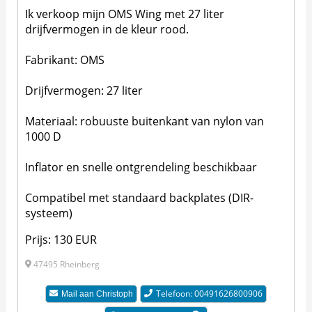
Ik verkoop mijn OMS Wing met 27 liter
drijfvermogen in de kleur rood.
Fabrikant: OMS
Drijfvermogen: 27 liter
Materiaal: robuuste buitenkant van nylon van
1000 D
Inflator en snelle ontgrendeling beschikbaar
Compatibel met standaard backplates (DIR-
systeem)
Prijs: 130 EUR
47495 Rheinberg
Telefoon: 00491626800906
Mail aan
Christoph