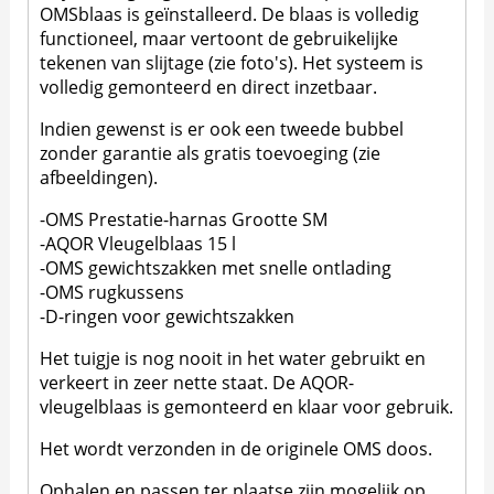
OMSblaas is geïnstalleerd. De blaas is volledig
functioneel, maar vertoont de gebruikelijke
tekenen van slijtage (zie foto's). Het systeem is
volledig gemonteerd en direct inzetbaar.
Indien gewenst is er ook een tweede bubbel
zonder garantie als gratis toevoeging (zie
afbeeldingen).
-OMS Prestatie-harnas Grootte SM
-AQOR Vleugelblaas 15 l
-OMS gewichtszakken met snelle ontlading
-OMS rugkussens
-D-ringen voor gewichtszakken
Het tuigje is nog nooit in het water gebruikt en
verkeert in zeer nette staat. De AQOR-
vleugelblaas is gemonteerd en klaar voor gebruik.
Het wordt verzonden in de originele OMS doos.
Ophalen en passen ter plaatse zijn mogelijk op