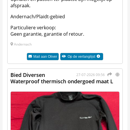
afspraak.
Andernach/Plaidt-gebied
Particuliere verkoop:
Geen garantie, garantie of retour.
Andernach
Mail aan
Oliver
Op de verlanglijst
Bied Diversen
27-07-2026 09:56
Waterproof thermisch ondergoed maat L