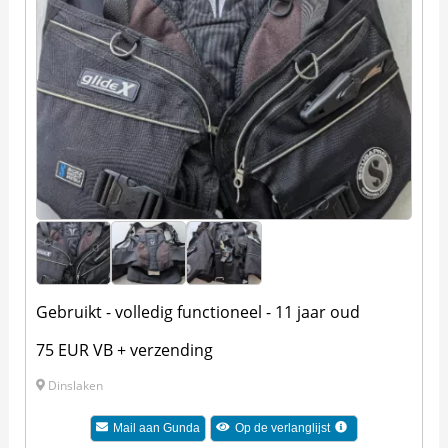
Gebruikt - volledig functioneel - 11 jaar oud
75 EUR VB + verzending
Dinslaken
Mail aan
Gunda
Op de verlanglijst