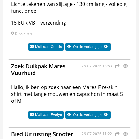
Lichte tekenen van slijtage - 130 cm lang - volledig
functioneel
15 EUR VB + verzending
Dinslaken
Mail aan
Gunda
Op de verlanglijst
Zoek Duikpak Mares
26-07-2026 13:53
Vuurhuid
Hallo, ik ben op zoek naar een Mares Fire-skin
shirt met lange mouwen en capuchon in maat S
of M
Mail aan
Evelyn
Op de verlanglijst
Bied Uitrusting Scooter
26-07-2026 11:22