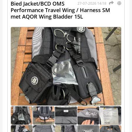
Bied Jacket/BCD OMS
27-07-2026 14:18
Performance Travel Wing / Harness SM
met AQOR Wing Bladder 15L