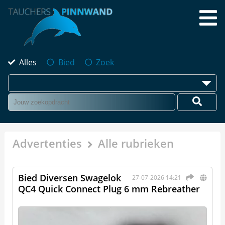
Alles
Bied
Zoek
Advertenties
Alle rubrieken
Bied Diversen Swagelok
27-07-2026 14:21
QC4 Quick Connect Plug 6 mm Rebreather