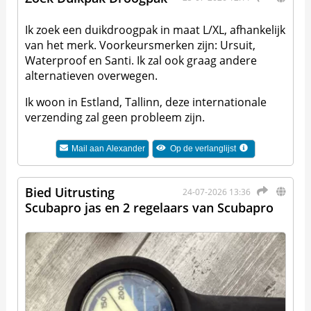
Ik zoek een duikdroogpak in maat L/XL, afhankelijk
van het merk. Voorkeursmerken zijn: Ursuit,
Waterproof en Santi. Ik zal ook graag andere
alternatieven overwegen.
Ik woon in Estland, Tallinn, deze internationale
verzending zal geen probleem zijn.
Mail aan
Alexander
Op de verlanglijst
Bied Uitrusting
24-07-2026 13:36
Scubapro jas en 2 regelaars van Scubapro