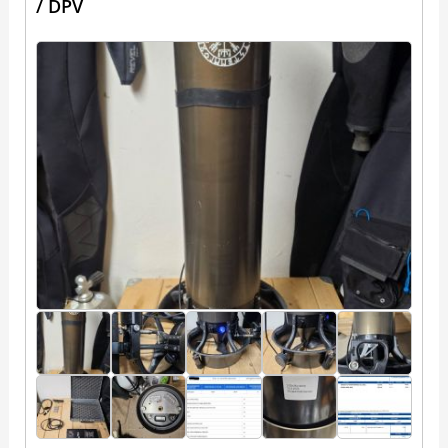
/ DPV