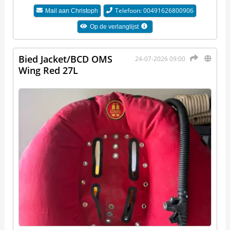
Telefoon: 00491626800906
Mail aan
Christoph
Op de verlanglijst
Bied Jacket/BCD OMS
24-07-2026 09:00
Wing Red 27L