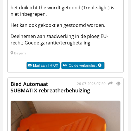
het duiklicht the wordt getoond (Treble-light) is
niet inbegrepen,
Het kan ook gekookt en gestoomd worden.
Deelnemen aan zaadwerking in de ploeg EU-
recht; Goede garantie/terugbetaling
Bayern
Mail aan
TRIOX
Op de verlanglijst
Bied Automaat
26-07-2026 07:39
SUBMATIX rebreatherbehuizing