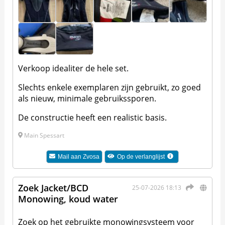
Verkoop idealiter de hele set.
Slechts enkele exemplaren zijn gebruikt, zo goed
als nieuw, minimale gebruikssporen.
De constructie heeft een realistic basis.
Main Spessart
Mail aan
Zvosa
Op de verlanglijst
Zoek Jacket/BCD
25-07-2026 18:13
Monowing, koud water
Zoek op het gebruikte monowingsysteem voor