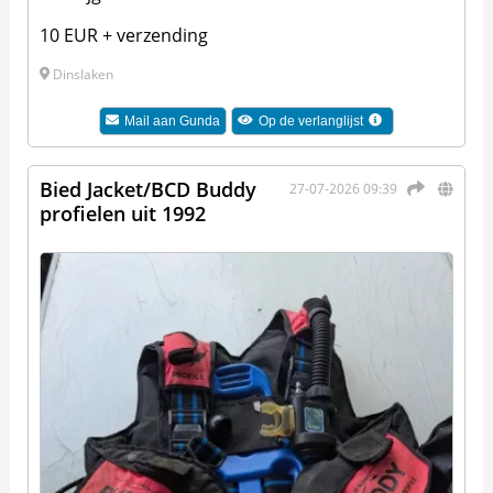
10 EUR + verzending
Dinslaken
Mail aan
Gunda
Op de verlanglijst
Bied Jacket/BCD Buddy
27-07-2026 09:39
profielen uit 1992