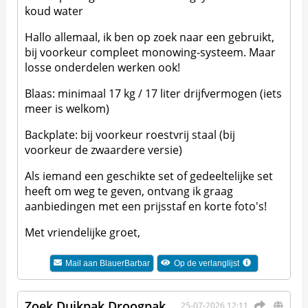
koud water
Hallo allemaal, ik ben op zoek naar een gebruikt,
bij voorkeur compleet monowing-systeem. Maar
losse onderdelen werken ook!
Blaas: minimaal 17 kg / 17 liter drijfvermogen (iets
meer is welkom)
Backplate: bij voorkeur roestvrij staal (bij
voorkeur de zwaardere versie)
Als iemand een geschikte set of gedeeltelijke set
heeft om weg te geven, ontvang ik graag
aanbiedingen met een prijsstaf en korte foto's!
Met vriendelijke groet,
Mail aan
BlauerBarbar
Op de verlanglijst
Zoek Duikpak Droogpak
25-07-2026 12:11