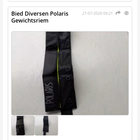
Bied Diversen Polaris
27-07-2026 09:21
Gewichtsriem