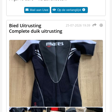
Mail aan
Uwe
Op de verlanglijst
Bied Uitrusting
25-07-2026 19:39
Complete duik uitrusting