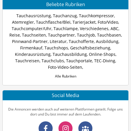
Beliebte Rubriken
Tauchausrüstung
,
Tauchanzug
,
Tauchkompressor
,
Atemregler
,
Tauchflasche/Blei
,
Tarierjacket
,
Foto/Video
,
Tauchcomputer/Uhr
,
Tauchlampe
,
Verschiedenes
,
ABC
,
Reise
,
Tauchseiten
,
Tauchpartner
,
Tauchjob
,
Tauchbasen
,
Pinnwand-Partner
,
Literatur
,
Tauchofferte
,
Ausbildung
,
Firmenkauf
,
Tauchshops
,
Geschäftsbeziehung
,
Kinderausrüstung
,
Tauchausbildung
,
Online-Shops
,
Tauchreisen
,
Tauchclubs
,
Tauchportale
,
TEC-Diving
,
Foto-Video-Seiten
,
Alle Rubriken
Social Media
Die Annoncen werden auch auf weiteren Plattformen geteilt. Folge uns
dort und Du bist immer auf dem Laufenden.