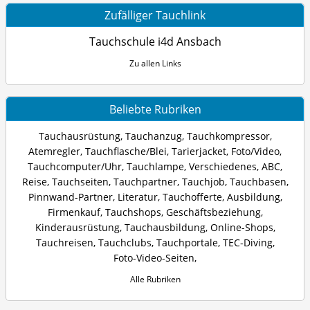
Zufälliger Tauchlink
Tauchschule i4d Ansbach
Zu allen Links
Beliebte Rubriken
Tauchausrüstung
,
Tauchanzug
,
Tauchkompressor
,
Atemregler
,
Tauchflasche/Blei
,
Tarierjacket
,
Foto/Video
,
Tauchcomputer/Uhr
,
Tauchlampe
,
Verschiedenes
,
ABC
,
Reise
,
Tauchseiten
,
Tauchpartner
,
Tauchjob
,
Tauchbasen
,
Pinnwand-Partner
,
Literatur
,
Tauchofferte
,
Ausbildung
,
Firmenkauf
,
Tauchshops
,
Geschäftsbeziehung
,
Kinderausrüstung
,
Tauchausbildung
,
Online-Shops
,
Tauchreisen
,
Tauchclubs
,
Tauchportale
,
TEC-Diving
,
Foto-Video-Seiten
,
Alle Rubriken