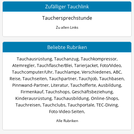
Zufälliger Tauchlink
Tauchersprechstunde
Zu allen Links
Beliebte Rubriken
Tauchausrüstung
,
Tauchanzug
,
Tauchkompressor
,
Atemregler
,
Tauchflasche/Blei
,
Tarierjacket
,
Foto/Video
,
Tauchcomputer/Uhr
,
Tauchlampe
,
Verschiedenes
,
ABC
,
Reise
,
Tauchseiten
,
Tauchpartner
,
Tauchjob
,
Tauchbasen
,
Pinnwand-Partner
,
Literatur
,
Tauchofferte
,
Ausbildung
,
Firmenkauf
,
Tauchshops
,
Geschäftsbeziehung
,
Kinderausrüstung
,
Tauchausbildung
,
Online-Shops
,
Tauchreisen
,
Tauchclubs
,
Tauchportale
,
TEC-Diving
,
Foto-Video-Seiten
,
Alle Rubriken