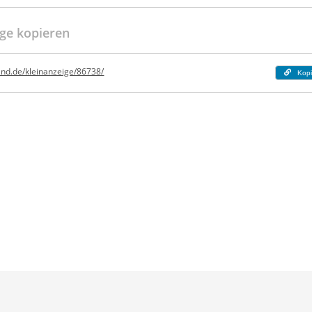
ge kopieren
and.de/kleinanzeige/86738/
Kopi