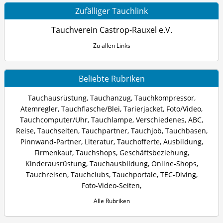
Zufälliger Tauchlink
Tauchverein Castrop-Rauxel e.V.
Zu allen Links
Beliebte Rubriken
Tauchausrüstung
,
Tauchanzug
,
Tauchkompressor
,
Atemregler
,
Tauchflasche/Blei
,
Tarierjacket
,
Foto/Video
,
Tauchcomputer/Uhr
,
Tauchlampe
,
Verschiedenes
,
ABC
,
Reise
,
Tauchseiten
,
Tauchpartner
,
Tauchjob
,
Tauchbasen
,
Pinnwand-Partner
,
Literatur
,
Tauchofferte
,
Ausbildung
,
Firmenkauf
,
Tauchshops
,
Geschäftsbeziehung
,
Kinderausrüstung
,
Tauchausbildung
,
Online-Shops
,
Tauchreisen
,
Tauchclubs
,
Tauchportale
,
TEC-Diving
,
Foto-Video-Seiten
,
Alle Rubriken