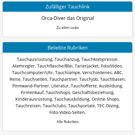
Zufälliger Tauchlink
Orca-Diver das Original
Zu allen Links
Beliebte Rubriken
Tauchausrüstung
,
Tauchanzug
,
Tauchkompressor
,
Atemregler
,
Tauchflasche/Blei
,
Tarierjacket
,
Foto/Video
,
Tauchcomputer/Uhr
,
Tauchlampe
,
Verschiedenes
,
ABC
,
Reise
,
Tauchseiten
,
Tauchpartner
,
Tauchjob
,
Tauchbasen
,
Pinnwand-Partner
,
Literatur
,
Tauchofferte
,
Ausbildung
,
Firmenkauf
,
Tauchshops
,
Geschäftsbeziehung
,
Kinderausrüstung
,
Tauchausbildung
,
Online-Shops
,
Tauchreisen
,
Tauchclubs
,
Tauchportale
,
TEC-Diving
,
Foto-Video-Seiten
,
Alle Rubriken