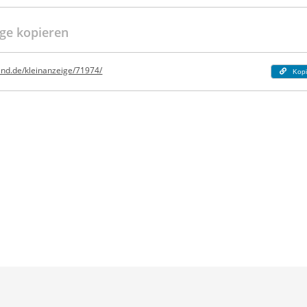
ge kopieren
and.de/kleinanzeige/71974/
Kopi