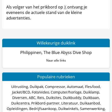
Als volger van het prikbord op
X
ontvang je
eveneens de actuele stand van de kleine
advertenties.
Willekeurige duiklink
Philippinen, The Blue Abyss Dive Shop
Naar alle links
Populaire rubrieken
Uitrusting
,
Duikpak
,
Compressor
,
Automaat
,
Fles/lood
,
Jacket/BCD
,
Foto/video
,
Computer/horloge
,
Duiklamp
,
Diversen
,
ABC
,
Reis
,
Duiksites
,
Duikbuddy
,
Duikbaan
,
Duikcentra
,
Prikbord-partner
,
Literatuur
,
Duikaanbod
,
Opleidingen
,
Bedrijfsaankoop
,
Duikwinkels
,
Samenwerking
,