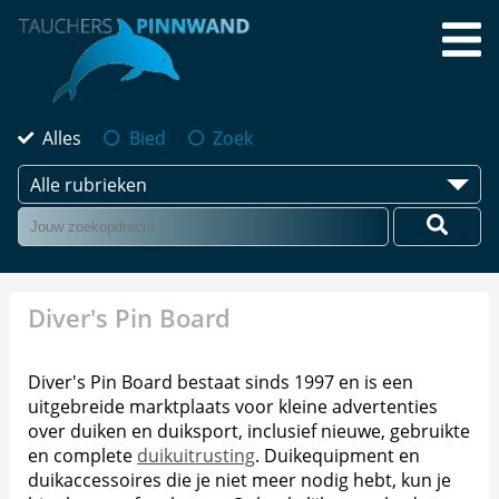
Alles
Bied
Zoek
Alle rubrieken
Diver's Pin Board
Diver's Pin Board bestaat sinds 1997 en is een
uitgebreide marktplaats voor kleine advertenties
over duiken en duiksport, inclusief nieuwe, gebruikte
en complete
duikuitrusting
. Duikequipment en
duikaccessoires die je niet meer nodig hebt, kun je