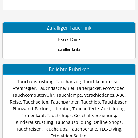
Zufälliger Tauchlink
Esox Dive
Zu allen Links
Beliebte Rubriken
Tauchausrüstung
,
Tauchanzug
,
Tauchkompressor
,
Atemregler
,
Tauchflasche/Blei
,
Tarierjacket
,
Foto/Video
,
Tauchcomputer/Uhr
,
Tauchlampe
,
Verschiedenes
,
ABC
,
Reise
,
Tauchseiten
,
Tauchpartner
,
Tauchjob
,
Tauchbasen
,
Pinnwand-Partner
,
Literatur
,
Tauchofferte
,
Ausbildung
,
Firmenkauf
,
Tauchshops
,
Geschäftsbeziehung
,
Kinderausrüstung
,
Tauchausbildung
,
Online-Shops
,
Tauchreisen
,
Tauchclubs
,
Tauchportale
,
TEC-Diving
,
Foto-Video-Seiten
,