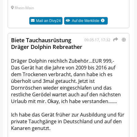
Rhein-Main
Mail an
Divy24
Auf die Merkliste
Biete Tauchausrüstung
09.05.17, 17:32
Dräger Dolphin Rebreather
Dräger Dolphin reichlich Zubehör...EUR 999,-
Das Gerät hat die Jahre von 2009 bis 2016 auf
dem Trockenen verbracht, dann habe ich es
überholt und 3mal getaucht. Jetzt ist
Dornröschen wieder eingeschlafen und das
restliche Gerödel wartet auch auf den nächsten
Urlaub mit mir. Okay, ich habe verstanden.......
Ich habe das Gerät früher zur Ausbildung und für
private Tauchgänge in Deutschland und auf den
Kanaren genutzt.