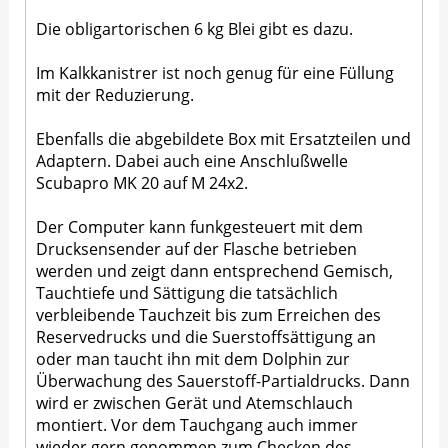
Die obligartorischen 6 kg Blei gibt es dazu.
Im Kalkkanistrer ist noch genug für eine Füllung
mit der Reduzierung.
Ebenfalls die abgebildete Box mit Ersatzteilen und
Adaptern. Dabei auch eine Anschlußwelle
Scubapro MK 20 auf M 24x2.
Der Computer kann funkgesteuert mit dem
Drucksensender auf der Flasche betrieben
werden und zeigt dann entsprechend Gemisch,
Tauchtiefe und Sättigung die tatsächlich
verbleibende Tauchzeit bis zum Erreichen des
Reservedrucks und die Suerstoffsättigung an
oder man taucht ihn mit dem Dolphin zur
Überwachung des Sauerstoff-Partialdrucks. Dann
wird er zwischen Gerät und Atemschlauch
montiert. Vor dem Tauchgang auch immer
wieder gern genommen zum Checken des