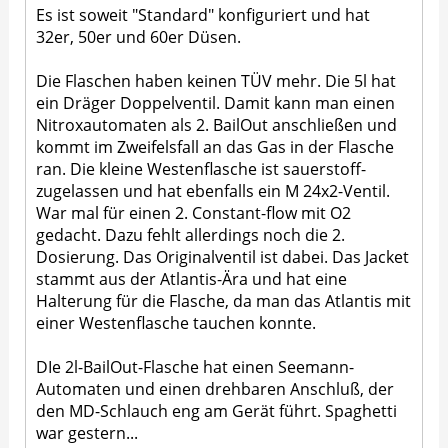
Es ist soweit "Standard" konfiguriert und hat
32er, 50er und 60er Düsen.
Die Flaschen haben keinen TÜV mehr. Die 5l hat
ein Dräger Doppelventil. Damit kann man einen
Nitroxautomaten als 2. BailOut anschließen und
kommt im Zweifelsfall an das Gas in der Flasche
ran. Die kleine Westenflasche ist sauerstoff-
zugelassen und hat ebenfalls ein M 24x2-Ventil.
War mal für einen 2. Constant-flow mit O2
gedacht. Dazu fehlt allerdings noch die 2.
Dosierung. Das Originalventil ist dabei. Das Jacket
stammt aus der Atlantis-Ära und hat eine
Halterung für die Flasche, da man das Atlantis mit
einer Westenflasche tauchen konnte.
DIe 2l-BailOut-Flasche hat einen Seemann-
Automaten und einen drehbaren Anschluß, der
den MD-Schlauch eng am Gerät führt. Spaghetti
war gestern...