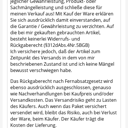
jeglicher Gewährleistung, Produkt- oder
Sachmängelleistung und schließe diese für
meinen Verkauf aus! Mit Kauf der Ware erklären
Sie sich ausdrücklich damit einverstanden, auf
die Garantie / Gewährleistung zu verzichten. Auf
die bei mir gekauften gebrauchten Artikel,
besteht keinerlei Widerrufs- und
Rückgaberecht (§312dAbs.4Nr.5BGB)
Ich versichere jedoch, daß der Artikel zum
Zeitpunkt des Versands in dem von mir
beschriebenen Zustand ist und ich keine Mängel
bewusst verschwiegen habe.
Das Rückgaberecht nach Fernabsatzgesetz wird
ebenso ausdrücklich ausgeschlossen, genauso
wie Nachverhandlungen bei Kaufpreis und/oder
Versandkosten. Das Versandrisiko geht zu Lasten
des Käufers. Auch wenn das Paket versichert
versendet wird, bleibt das Risiko, auch bei Verlust
der Ware, beim Käufer. Der Käufer trägt die
Kosten der Lieferung.