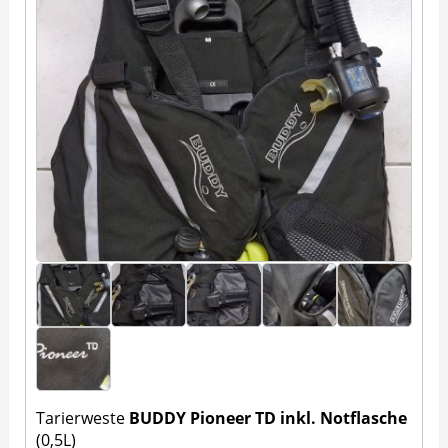
Tarierweste
BUDDY Pioneer TD inkl. Notflasche
(0,5L)