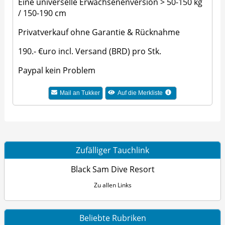
Eine universelle Erwachsenenversion > 50-150 kg
/ 150-190 cm
Privatverkauf ohne Garantie & Rücknahme
190.- €uro incl. Versand (BRD) pro Stk.
Paypal kein Problem
Mail an
Tukker
Auf die Merkliste
Zufälliger Tauchlink
Black Sam Dive Resort
Zu allen Links
Beliebte Rubriken