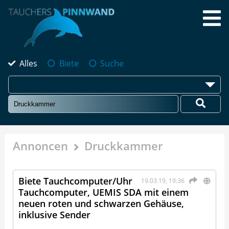
Alles
Biete
Suche
Annoncen
Druckkammer
Biete Tauchcomputer/Uhr
19.03.19, 19:36
Tauchcomputer, UEMIS SDA mit einem
neuen roten und schwarzen Gehäuse,
inklusive Sender