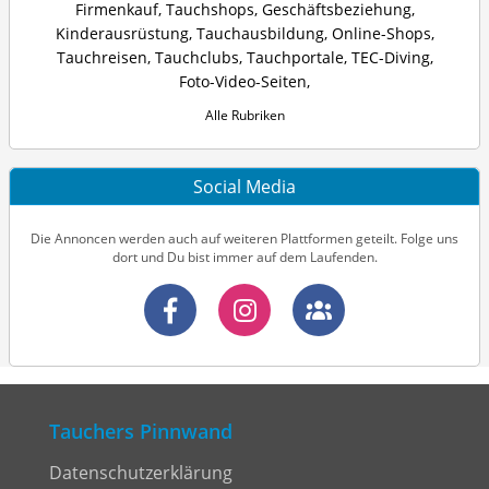
Firmenkauf
,
Tauchshops
,
Geschäftsbeziehung
,
Kinderausrüstung
,
Tauchausbildung
,
Online-Shops
,
Tauchreisen
,
Tauchclubs
,
Tauchportale
,
TEC-Diving
,
Foto-Video-Seiten
,
Alle Rubriken
Social Media
Die Annoncen werden auch auf weiteren Plattformen geteilt. Folge uns
dort und Du bist immer auf dem Laufenden.
Tauchers Pinnwand
Datenschutzerklärung