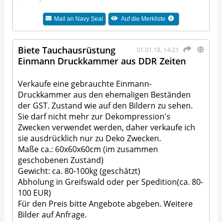
Mail an
Navy Seal
Auf die Merkliste
Biete Tauchausrüstung
01.01.18, 14:21
Einmann Druckkammer aus DDR Zeiten
Verkaufe eine gebrauchte Einmann-
Druckkammer aus den ehemaligen Beständen
der GST. Zustand wie auf den Bildern zu sehen.
Sie darf nicht mehr zur Dekompression's
Zwecken verwendet werden, daher verkaufe ich
sie ausdrücklich nur zu Deko Zwecken.
Maße ca.: 60x60x60cm (im zusammen
geschobenen Zustand)
Gewicht: ca. 80-100kg (geschätzt)
Abholung in Greifswald oder per Spedition(ca. 80-
100 EUR)
Für den Preis bitte Angebote abgeben. Weitere
Bilder auf Anfrage.