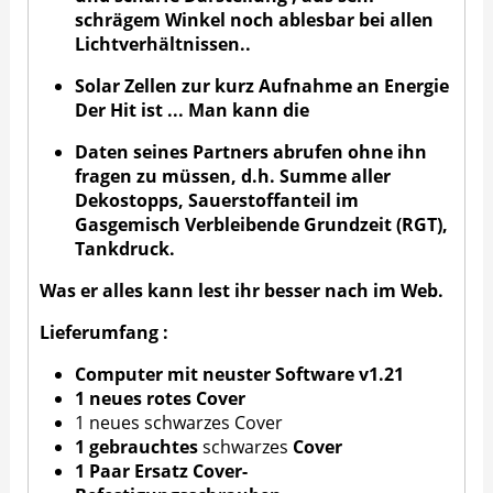
schrägem Winkel noch ablesbar bei allen
Lichtverhältnissen..
Solar Zellen zur kurz Aufnahme an Energie
Der Hit ist ... Man kann die
Daten seines Partners abrufen ohne ihn
fragen zu müssen, d.h. Summe aller
Dekostopps, Sauerstoffanteil im
Gasgemisch Verbleibende Grundzeit (RGT),
Tankdruck.
Was er alles kann lest ihr besser nach im Web.
Lieferumfang :
Computer mit neuster Software v1.2
1
1 neues rotes Cover
1 neues schwarzes Cover
1 gebrauchtes
schwarzes
Cover
1 Paar Ersatz Cover-