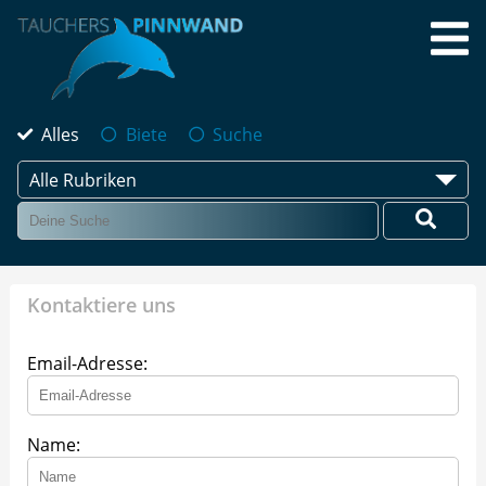
Alles
Biete
Suche
Alle Rubriken
Kontaktiere uns
Email-Adresse:
Name: