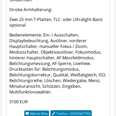
Strobe Armhalterung:
Zwei 25 mm T-Platten, TLC- oder Ultralight-Basis
optional
Bedienelemente: Ein- / Ausschalten,
Displaybeleuchtung, Auslöser, vorderer
Hauptschalter, manueller Fokus / Zoom,
Modusschalter, Objektivauslöser, Fokusmodus,
hinterer Hauptschalter, AF-Messfeldmodus,
Belichtungsmessung, AF-Sperre, LiveView.
Drucktasten für: Belichtungsmodus,
Belichtungskorrektur, Qualität, Weißabgleich, ISO,
Belichtungsreihe, Löschen, Wiedergabe, Menü,
Miniaturansicht, Schützen, Eingeben,
Multifunktionswähler.
3100 EUR
Telefon: +35655667768
Mail an
Diva