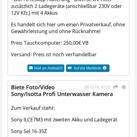
zusätzlich 2 Ladegeräte (anschließbar 230V oder
12V Kfz.) mit 4 Akkus
Es handelt sich hier um einen Privatverkauf, ohne
Gewährleistung und ohne Rücknahme!
Preis Tauchcomputer: 250,00€ VB
Versand- Preis ist noch verhandelbar
Mail an
Andrej02
Auf die Merkliste
Biete Foto/Video
09.12.19, 07:21
Sony/Isotta Profi Unterwasser Kamera
Zum Verkauf steht:
Sony ILCE7M3 mit zweiten Akku und Ladegerät
Sony Sel 16-35Z