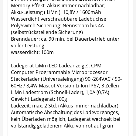
Memory-Effekt, Akkus immer nachladbar)
Akku-Leistung ( LiMn ): 10,8V / 1600mAh
Wasserdicht verschraubbare Ladebuchse
PolySwitch-Sicherung: Nennstrom bis 4A
(selbstrückstellende Sicherung)
Brenndauer: ca. 90 min. bei Dauerbetrieb unter
voller Leistung
wasserdicht: 100m
Ladegerät LiMn (LED Ladeanzeige): CPM
Computer Programmable Microprocessor
Steckerlader (Universaleingang) 90 -264VAC / 50-
60Hz / 8,4W Mascot Version Li-Ion IP67, 3 Zellen
LiMn Ladestrom (Schnell-Lader), 1,0A (0,7A)
Gewicht Ladegerät: 100g
Ladezeit: max. 2 Std. (Akkus immer nachladbar)
Automatische Abschaltung des Ladevorganges,
kein Überladen möglich, Ladegerät wechselt bei
vollständig geladenem Akku von rot auf grün