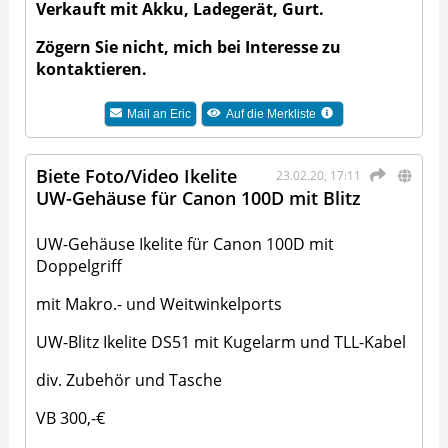
Verkauft mit Akku, Ladegerät, Gurt.
Zögern Sie nicht, mich bei Interesse zu
kontaktieren.
Mail an
Eric
Auf die Merkliste
Biete Foto/Video Ikelite
23.02.20, 17:11
UW-Gehäuse für Canon 100D mit Blitz
UW-Gehäuse Ikelite für Canon 100D mit
Doppelgriff
mit Makro.- und Weitwinkelports
UW-Blitz Ikelite DS51 mit Kugelarm und TLL-Kabel
div. Zubehör und Tasche
VB 300,-€