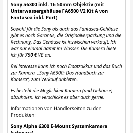
Sony a6300
inkl. 16-50mm Objektiv (mit
Unterwassergehäuse FA6500 V2 Kit A von
Fantasea
inkl. Port)
Sowohl für die Sony als auch das Fantasea-Gehäuse
gibt es noch Garantie, die Originalverpackung und die
Rechnung. Das Gehäuse ist inzwischen verkauft. Ich
war nur einmal damit im Wasser. Die Kamera biete
ich für
750
€
VB an.
Bei Interesse kann ich noch Ersatzakkus und das Buch
zur Kamera, „
Sony A6300: Das Handbuch zur
Kamera“, zum Verkauf anbieten.
Es besteht die Möglichkeit Kamera (und Gehäuse)
abzuholen. Ich verschicke es aber auch gerne.
Informationen von Händlerseiten zu den
Produkten:
Sony Alpha 6300 E-Mount Systemkamera
(schwarz)