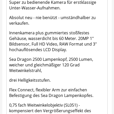
Super zu bedienende Kamera für erstklassige
Unter-Wasser-Aufnahmen.
Absolut neu - nie benützt - umständhalber zu
verkaufen.
Innenkamera plus gummiertes stoßfestes
Gehäuse, wasserdicht bis 60 Meter. 20MP 1"
Bildsensor, Full HD Video, RAW Format und 3"
hochauflösendes LCD Display.
Sea Dragon 2500 Lampenkopf, 2500 Lumen,
weicher und gleichmäßiger 120 Grad
Weitwinkelstrahl,
drei Helligkeitsstufen.
Flex Connect, flexibler Arm zur einfachen
Befestigung des Sea Dragon Lampenkopfes.
0,75 fach Weitwinkelobjektiv (SL051) -
kompensiert den Vergrößerungseffekt des