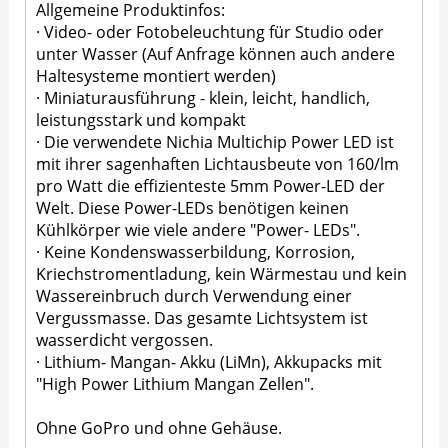
Allgemeine Produktinfos:
· Video- oder Fotobeleuchtung für Studio oder
unter Wasser (Auf Anfrage können auch andere
Haltesysteme montiert werden)
· Miniaturausführung - klein, leicht, handlich,
leistungsstark und kompakt
· Die verwendete Nichia Multichip Power LED ist
mit ihrer sagenhaften Lichtausbeute von 160/lm
pro Watt die effizienteste 5mm Power-LED der
Welt. Diese Power-LEDs benötigen keinen
Kühlkörper wie viele andere "Power- LEDs".
· Keine Kondenswasserbildung, Korrosion,
Kriechstromentladung, kein Wärmestau und kein
Wassereinbruch durch Verwendung einer
Vergussmasse. Das gesamte Lichtsystem ist
wasserdicht vergossen.
· Lithium- Mangan- Akku (LiMn), Akkupacks mit
"High Power Lithium Mangan Zellen".
Ohne GoPro und ohne Gehäuse.