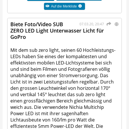
Auf die Merkliste
Biete Foto/Video SUB
07.03.20, 20:47
ZERO LED Light Unterwasser Licht für
GoPro
Mit dem sub zero light, seinen 60 Hochleistungs-
LEDs haben Sie eines der kompaktesten und
effektivsten mobilen LED-Lichtsysteme bei sich
und sind beim Filmen und Fotografieren völlig
unabhängig von einer Stromversorgung. Das
Licht ist in zwei Leistungsstufen regelbar. Durch
den grossen Leuchtwinkel von horizontal 170°
und vertikal 145° leuchtet das sub zero light
einen grossflächigen Bereich gleichmässig und
weich aus. Die verwendete Nichia Multichip
Power LED ist mit ihrer sagenhaften
Lichtausbeute von 160/lm pro Watt die
effizienteste 5mm Power-LED der Welt. Die