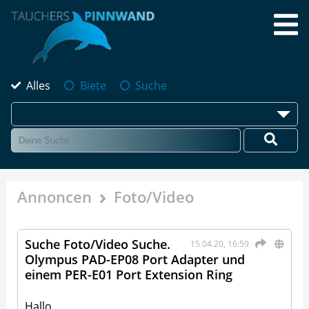
Alles
Biete
Suche
Annoncen
Foto/Video
Suche Foto/Video Suche.
15.04.20, 16:59
Olympus PAD-EP08 Port Adapter und
einem PER-E01 Port Extension Ring
Hallo,