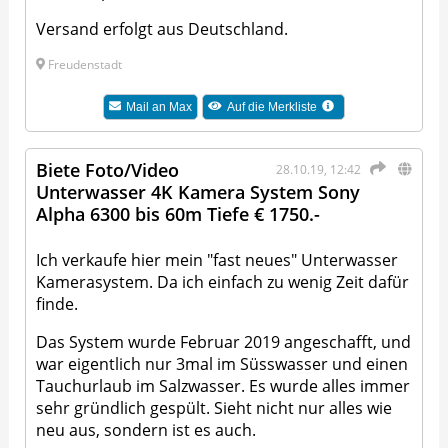
Versand erfolgt aus Deutschland.
Freudenstadt
Mail an
Max
Auf die Merkliste
Biete Foto/Video
28.10.19, 12:42
Unterwasser 4K Kamera System Sony
Alpha 6300 bis 60m Tiefe € 1750.-
Ich verkaufe hier mein "fast neues" Unterwasser
Kamerasystem. Da ich einfach zu wenig Zeit dafür
finde.
Das System wurde Februar 2019 angeschafft, und
war eigentlich nur 3mal im Süsswasser und einen
Tauchurlaub im Salzwasser. Es wurde alles immer
sehr gründlich gespült. Sieht nicht nur alles wie
neu aus, sondern ist es auch.