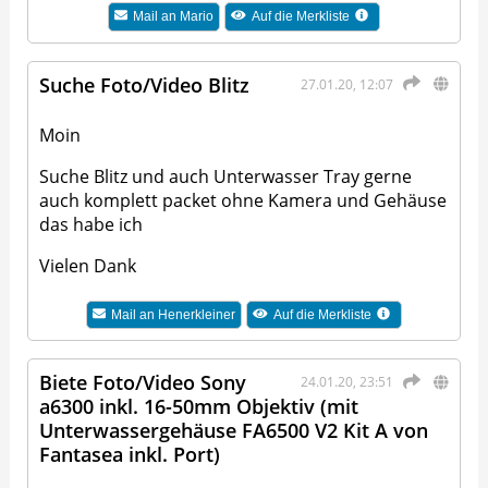
Mail an
Mario
Auf die Merkliste
Suche Foto/Video Blitz
27.01.20, 12:07
Moin
Suche Blitz und auch Unterwasser Tray gerne
auch komplett packet ohne Kamera und Gehäuse
das habe ich
Vielen Dank
Mail an
Henerkleiner
Auf die Merkliste
Biete Foto/Video Sony
24.01.20, 23:51
a6300 inkl. 16-50mm Objektiv (mit
Unterwassergehäuse FA6500 V2 Kit A von
Fantasea inkl. Port)