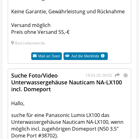
Keine Garantie, Gewährleistung und Rücknahme
Versand möglich
Preis ohne Versand 55,-€
Bad Liebenwerda
Mail an
Sven
Auf die Merkliste
Suche Foto/Video
18.03.20, 00:02
Unterwassergehäuse Nauticam NA-LX100
incl. Domeport
Hallo,
suche für eine Panasonic Lumix LX100 das
Unterwassergehäuse Nauticam NA-LX100, wenn
möglich incl. zugehörigen Domeport (N50 3.5"
Dome Port #38702).