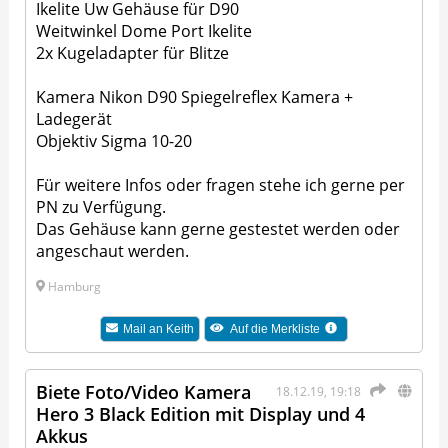
Ikelite Uw Gehäuse für D90
Weitwinkel Dome Port Ikelite
2x Kugeladapter für Blitze
Kamera Nikon D90 Spiegelreflex Kamera +
Ladegerät
Objektiv Sigma 10-20
Für weitere Infos oder fragen stehe ich gerne per
PN zu Verfügung.
Das Gehäuse kann gerne gestestet werden oder
angeschaut werden.
Hamburg
Mail an
Keith
Auf die Merkliste
Biete Foto/Video Kamera
18.12.19, 19:18
Hero 3 Black Edition mit Display und 4
Akkus