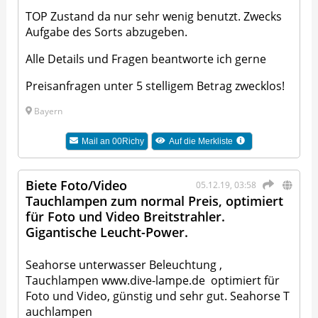
TOP Zustand da nur sehr wenig benutzt. Zwecks
Aufgabe des Sorts abzugeben.
Alle Details und Fragen beantworte ich gerne
Preisanfragen unter 5 stelligem Betrag zwecklos!
Bayern
Mail an
00Richy
Auf die Merkliste
Biete Foto/Video
05.12.19, 03:58
Tauchlampen zum normal Preis, optimiert
für Foto und Video Breitstrahler.
Gigantische Leucht-Power.
Seahorse unterwasser Beleuchtung ,
Tauchlampen
www.dive-lampe.de
optimiert für
Foto und Video, günstig und sehr gut.
Seahorse T
auchlampen