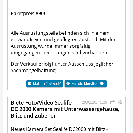
Paketpreis 890€
Alle Ausrüstungsteile befinden sich in einem
einwandfreien und gepflegten Zustand. Mit der
Ausrüstung wurde immer sorgfältig
umgegangen. Rechnungen sind vorhanden.
Der Verkauf erfolgt unter Ausschluss jeglicher
Sachmangelhaftung.
Mail an
Jsdiver96
Auf die Merkliste
Biete Foto/Video Sealife
29.02.20, 15:39
DC 2000 Kamera mit Unterwassergehäuse,
Blitz und Zubehör
Neues Kamera Set Sealife DC2000 mit Blitz -