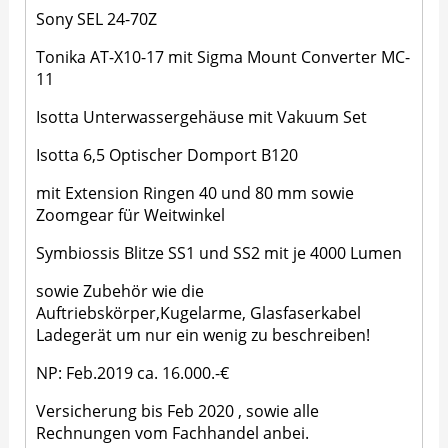
Sony SEL 24-70Z
Tonika AT-X10-17 mit Sigma Mount Converter MC-
11
Isotta Unterwassergehäuse mit Vakuum Set
Isotta 6,5 Optischer Domport B120
mit Extension Ringen 40 und 80 mm sowie
Zoomgear für Weitwinkel
Symbiossis Blitze SS1 und SS2 mit je 4000 Lumen
sowie Zubehör wie die
Auftriebskörper,Kugelarme, Glasfaserkabel
Ladegerät um nur ein wenig zu beschreiben!
NP: Feb.2019 ca. 16.000.-€
Versicherung bis Feb 2020 , sowie alle
Rechnungen vom Fachhandel anbei.