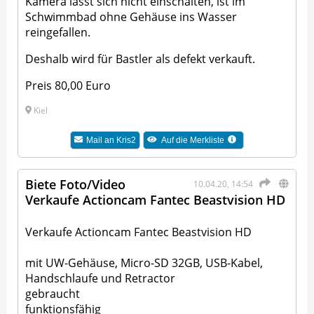
Kamera lässt sich nicht einschalten, ist im
Schwimmbad ohne Gehäuse ins Wasser
reingefallen.
Deshalb wird für Bastler als defekt verkauft.
Preis 80,00 Euro
Kiel
Mail an
Kris2
Auf die Merkliste
Biete Foto/Video
10.04.20, 14:54
Verkaufe Actioncam Fantec Beastvision HD
Verkaufe Actioncam Fantec Beastvision HD
mit UW-Gehäuse, Micro-SD 32GB, USB-Kabel,
Handschlaufe und Retractor
gebraucht
funktionsfähig