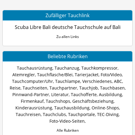
Zufälliger Tauchlink
Scuba Libre Bali deutsche Tauchschule auf Bali
Zu allen Links
Beliebte Rubriken
Tauchausrüstung
,
Tauchanzug
,
Tauchkompressor
,
Atemregler
,
Tauchflasche/Blei
,
Tarierjacket
,
Foto/Video
,
Tauchcomputer/Uhr
,
Tauchlampe
,
Verschiedenes
,
ABC
,
Reise
,
Tauchseiten
,
Tauchpartner
,
Tauchjob
,
Tauchbasen
,
Pinnwand-Partner
,
Literatur
,
Tauchofferte
,
Ausbildung
,
Firmenkauf
,
Tauchshops
,
Geschäftsbeziehung
,
Kinderausrüstung
,
Tauchausbildung
,
Online-Shops
,
Tauchreisen
,
Tauchclubs
,
Tauchportale
,
TEC-Diving
,
Foto-Video-Seiten
,
Alle Rubriken