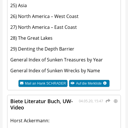
25) Asia
26) North America – West Coast
27) North America – East Coast
28) The Great Lakes
29) Denting the Depth Barrier
General Index of Sunken Treasures by Year
General Index of Sunken Wrecks by Name
Mail an
Hank SCHRADER
Auf die Merkliste
Biete Literatur Buch, UW-
04.05.20, 15:47
Video
Horst Ackermann: