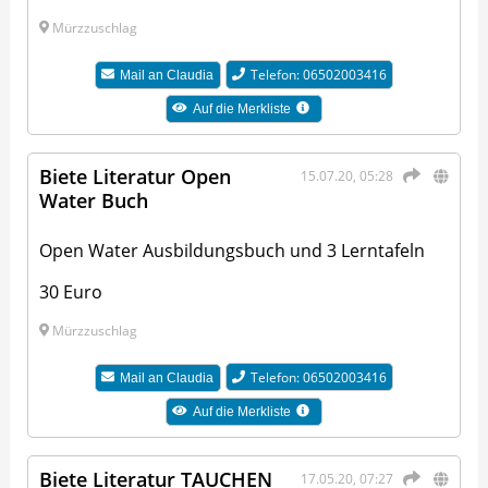
Mürzzuschlag
Telefon: 06502003416
Mail an
Claudia
Auf die Merkliste
Biete Literatur Open
15.07.20, 05:28
Water Buch
Open Water Ausbildungsbuch und 3 Lerntafeln
30 Euro
Mürzzuschlag
Telefon: 06502003416
Mail an
Claudia
Auf die Merkliste
Biete Literatur TAUCHEN
17.05.20, 07:27