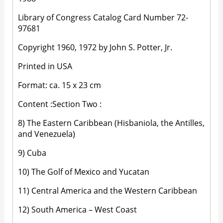
Library of Congress Catalog Card Number 72-
97681
Copyright 1960, 1972 by John S. Potter, Jr.
Printed in USA
Format: ca. 15 x 23 cm
Content :Section Two :
8) The Eastern Caribbean (Hisbaniola, the Antilles,
and Venezuela)
9) Cuba
10) The Golf of Mexico and Yucatan
11) Central America and the Western Caribbean
12) South America – West Coast