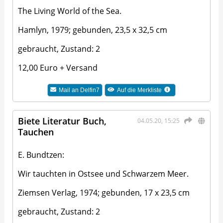
The Living World of the Sea.
Hamlyn, 1979; gebunden, 23,5 x 32,5 cm
gebraucht, Zustand: 2
12,00 Euro + Versand
Mail an
Delfin7
Auf die Merkliste
Biete Literatur Buch,
04.05.20, 15:25
Tauchen
E. Bundtzen:
Wir tauchten in Ostsee und Schwarzem Meer.
Ziemsen Verlag, 1974; gebunden, 17 x 23,5 cm
gebraucht, Zustand: 2