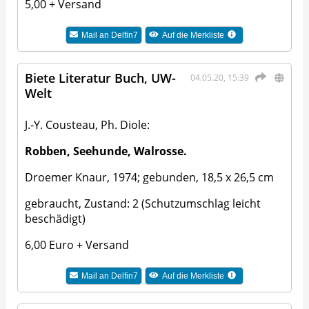
5,00 + Versand
Mail an
Delfin7
Auf die Merkliste
Biete Literatur Buch, UW-
04.05.20, 15:39
Welt
J.-Y. Cousteau, Ph. Diole:
Robben, Seehunde, Walrosse.
Droemer Knaur, 1974; gebunden, 18,5 x 26,5 cm
gebraucht, Zustand: 2 (Schutzumschlag leicht
beschädigt)
6,00 Euro + Versand
Mail an
Delfin7
Auf die Merkliste