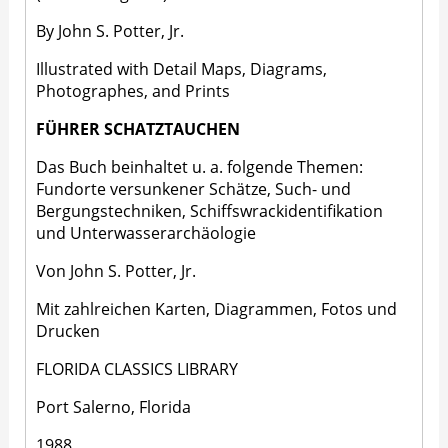
By John S. Potter, Jr.
Illustrated with Detail Maps, Diagrams,
Photographes, and Prints
FÜHRER SCHATZTAUCHEN
Das Buch beinhaltet u. a. folgende Themen:
Fundorte versunkener Schätze, Such- und
Bergungstechniken, Schiffswrackidentifikation
und Unterwasserarchäologie
Von John S. Potter, Jr.
Mit zahlreichen Karten, Diagrammen, Fotos und
Drucken
FLORIDA CLASSICS LIBRARY
Port Salerno, Florida
1988