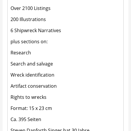
Over 2100 Listings
200 Illustrations
6 Shipwreck Narratives
plus sections on:
Research
Search and salvage
Wreck identification
Artifact conservation
Rights to wrecks
Format: 15 x 23 cm
Ca. 395 Seiten
Steven Danforth Singer hat 30 Jahre