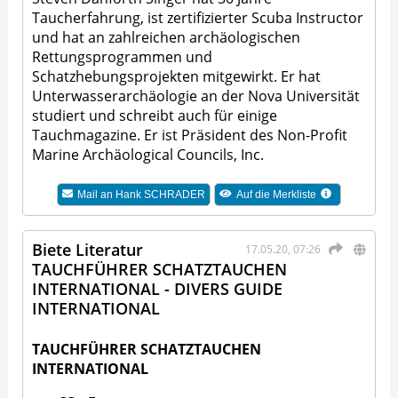
Taucherfahrung, ist zertifizierter Scuba Instructor
und hat an zahlreichen archäologischen
Rettungsprogrammen und
Schatzhebungsprojekten mitgewirkt. Er hat
Unterwasserarchäologie an der Nova Universität
studiert und schreibt auch für einige
Tauchmagazine. Er ist Präsident des Non-Profit
Marine Archäological Councils, Inc.
Mail an
Hank SCHRADER
Auf die Merkliste
Biete Literatur
17.05.20, 07:26
TAUCHFÜHRER SCHATZTAUCHEN
INTERNATIONAL - DIVERS GUIDE
INTERNATIONAL
TAUCHFÜHRER SCHATZTAUCHEN
INTERNATIONAL