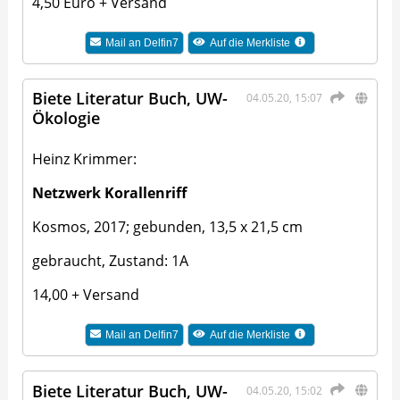
4,50 Euro + Versand
Mail an
Delfin7
Auf die Merkliste
Biete Literatur Buch, UW-
04.05.20, 15:07
Ökologie
Heinz Krimmer:
Netzwerk Korallenriff
Kosmos, 2017; gebunden, 13,5 x 21,5 cm
gebraucht, Zustand: 1A
14,00 + Versand
Mail an
Delfin7
Auf die Merkliste
Biete Literatur Buch, UW-
04.05.20, 15:02