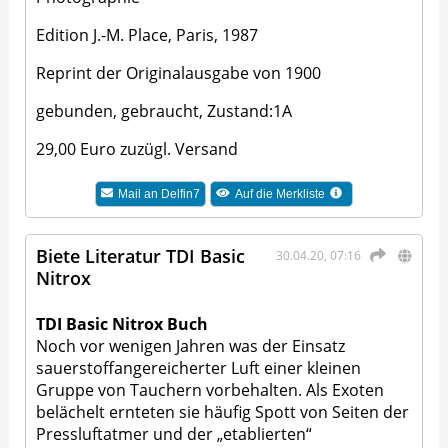
Edition J.-M. Place, Paris, 1987
Reprint der Originalausgabe von 1900
gebunden, gebraucht, Zustand:1A
29,00 Euro zuzügl. Versand
Mail an
Delfin7
Auf die Merkliste
Biete Literatur TDI Basic
30.04.20, 07:16
Nitrox
TDI Basic Nitrox Buch
Noch vor wenigen Jahren was der Einsatz
sauerstoffangereicherter Luft einer kleinen
Gruppe von Tauchern vorbehalten. Als Exoten
belächelt ernteten sie häufig Spott von Seiten der
Pressluftatmer und der „etablierten“