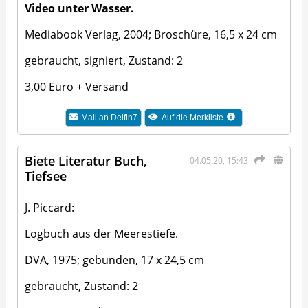
Video unter Wasser.
Mediabook Verlag, 2004; Broschüre, 16,5 x 24 cm
gebraucht, signiert, Zustand: 2
3,00 Euro + Versand
Mail an
Delfin7
Auf die Merkliste
Biete Literatur Buch,
04.05.20, 15:43
Tiefsee
J. Piccard:
Logbuch aus der Meerestiefe.
DVA, 1975; gebunden, 17 x 24,5 cm
gebraucht, Zustand: 2