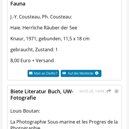
Fauna
J.-Y. Cousteau, Ph. Cousteau:
Haie. Herrliche Räuber der See
Knaur, 1971; gebunden, 11,5 x 18 cm
gebraucht, Zustand: 1
8,00 Euro + Versand
Mail an
Delfin7
Auf die Merkliste
Biete Literatur Buch, UW-
04.05.20, 14:04
Fotografie
Louis Boutan:
La Photographie Sous-marine et les Progres de la
Photographie