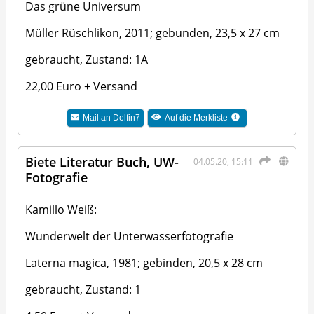
Das grüne Universum
Müller Rüschlikon, 2011; gebunden, 23,5 x 27 cm
gebraucht, Zustand: 1A
22,00 Euro + Versand
Mail an
Delfin7
Auf die Merkliste
Biete Literatur Buch, UW-
04.05.20, 15:11
Fotografie
Kamillo Weiß:
Wunderwelt der Unterwasserfotografie
Laterna magica, 1981; gebinden, 20,5 x 28 cm
gebraucht, Zustand: 1