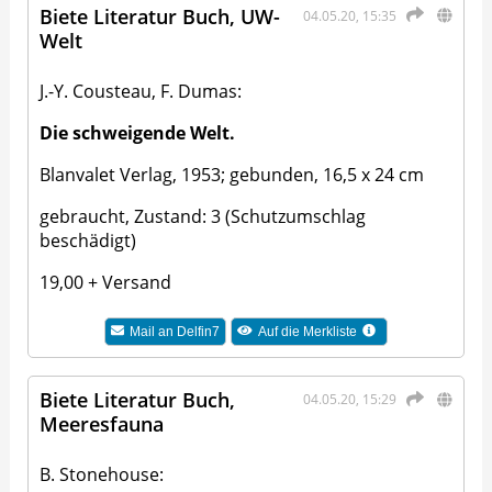
Biete Literatur Buch, UW-
04.05.20, 15:35
Welt
J.-Y. Cousteau, F. Dumas:
Die schweigende Welt.
Blanvalet Verlag, 1953; gebunden, 16,5 x 24 cm
gebraucht, Zustand: 3 (Schutzumschlag
beschädigt)
19,00 + Versand
Mail an
Delfin7
Auf die Merkliste
Biete Literatur Buch,
04.05.20, 15:29
Meeresfauna
B. Stonehouse: