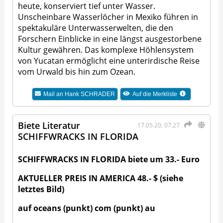
heute, konserviert tief unter Wasser.
Unscheinbare Wasserlöcher in Mexiko führen in
spektakuläre Unterwasserwelten, die den
Forschern Einblicke in eine längst ausgestorbene
Kultur gewähren. Das komplexe Höhlensystem
von Yucatan ermöglicht eine unterirdische Reise
vom Urwald bis hin zum Ozean.
Mail an
Hank SCHRADER
Auf die Merkliste
Biete Literatur
17.05.20, 07:27
SCHIFFWRACKS IN FLORIDA
SCHIFFWRACKS IN FLORIDA biete um 33.- Euro
AKTUELLER PREIS IN AMERICA 48.- $ (siehe
letztes Bild)
auf oceans (punkt) com (punkt) au