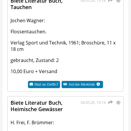
Biete Literatur Buch,
04.05.20, 15:18
Tauchen
Jochen Wagner:
Flossentauchen.
Verlag Sport und Technik, 1961; Broschüre, 11 x
18 cm
gebraucht, Zustand: 2
10,00 Euro + Versand
Mail an
Delfin7
Auf die Merkliste
Biete Literatur Buch,
04.05.20, 15:14
Heimische Gewässer
H. Frei, F. Brümmer: