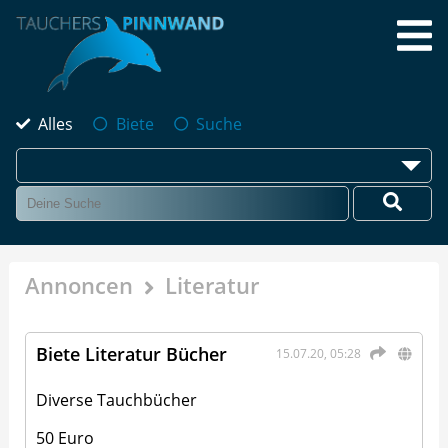
Alles
Biete
Suche
Annoncen
Literatur
Biete Literatur Bücher
15.07.20, 05:28
Diverse Tauchbücher
50 Euro