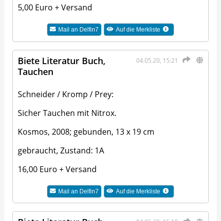
5,00 Euro + Versand
Mail an
Delfin7
Auf die Merkliste
Biete Literatur Buch,
04.05.20, 15:21
Tauchen
Schneider / Kromp / Prey:
Sicher Tauchen mit Nitrox.
Kosmos, 2008; gebunden, 13 x 19 cm
gebraucht, Zustand: 1A
16,00 Euro + Versand
Mail an
Delfin7
Auf die Merkliste