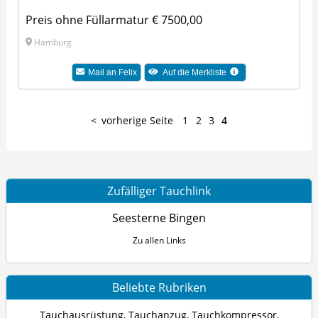
Preis ohne Füllarmatur € 7500,00
Hamburg
Mail an
Felix
Auf die Merkliste
vorherige Seite
1
2
3
4
Zufälliger Tauchlink
Seesterne Bingen
Zu allen Links
Beliebte Rubriken
Tauchausrüstung
,
Tauchanzug
,
Tauchkompressor
,