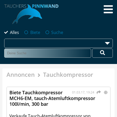
Alles
Biete
Suche
Annoncen
Tauchkompressor
Biete Tauchkompressor
01.03.17, 19:24
MCH6-EM, tauch-Atemluftkompressor
100l/min, 300 bar
Verkaufe Tauch-Atemluftkompressor von