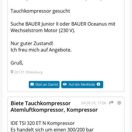
Tauchkompressor gesucht
Suche BAUER Junior II oder BAUER Oceanus mit
Wechselstrom Motor (230 V).
Nur guter Zustand!
Ich freu mich auf Angebote.
Gruß,
26131 Oldenburg
Mail an
Garret
Auf die Merkliste
Biete Tauchkompressor
04.09.16, 17:06
Atemluftkompressor, Kompressor
IDE TSI 320 ET N Kompressor
Es handelt sich um einen 300/200 bar