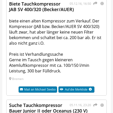
Biete Tauchkompressor
05.12.16, 16:50
JAB SV 400/320 (Becker/AUER)
biete einen alten Kompressor zum Verkauf. Der
Kompressor (JAB bzw. Becker/AUER SV 400/320)
läuft zwar, hat aber länger keine neuen Filter
bekommen und schaltet bei ca. 200 bar ab. Er ist
also nicht ganz i.O.
Preis ist Verhandlungssache
Gerne im Tausch gegen kleineren
Atemluftkompressor mit ca. 100/150 l/min
Leistung, 300 bar Fülldruck.
Bremen
Mail an
Michael Seebo
Auf die Merkliste
Suche Tauchkompressor
05.11.16, 23:20
Bauer Junior II oder Oceanus (230 V)