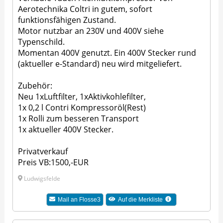
Aerotechnika Coltri in gutem, sofort
funktionsfähigen Zustand.
Motor nutzbar an 230V und 400V siehe
Typenschild.
Momentan 400V genutzt. Ein 400V Stecker rund
(aktueller e-Standard) neu wird mitgeliefert.
Zubehör:
Neu 1xLuftfilter, 1xAktivkohlefilter,
1x 0,2 l Contri Kompressoröl(Rest)
1x Rolli zum besseren Transport
1x aktueller 400V Stecker.
Privatverkauf
Preis VB:1500,-EUR
Ludwigsfelde
Mail an
Flosse3
Auf die Merkliste