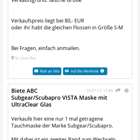
Verkaufspreis liegt bei 80,- EUR
oder ihr habt die gleichen Flossen in Größe S-M
Bei Fragen, einfach anmailen.
St. Leon-Rot
Mail an
Nils
Auf die Merkliste
Biete ABC
16.01.17, 17:43
Subgear/Scubapro VISTA Maske mit
UltraClear Glas
Verkaufe hier eine nur 1 mal getragene
Tauchmaske der Marke Subgear/Scubapro.
Mit dabei ist ein zweites Band zum Wechseln.