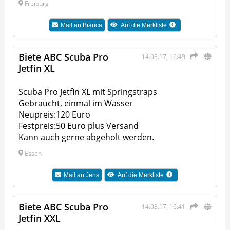
Freiburg
Mail an
Bianca
Auf die Merkliste
Biete ABC Scuba Pro
14.03.17, 16:49
Jetfin XL
Scuba Pro Jetfin XL mit Springstraps
Gebraucht, einmal im Wasser
Neupreis:120 Euro
Festpreis:50 Euro plus Versand
Kann auch gerne abgeholt werden.
Essen
Mail an
Jens
Auf die Merkliste
Biete ABC Scuba Pro
14.03.17, 16:41
Jetfin XXL