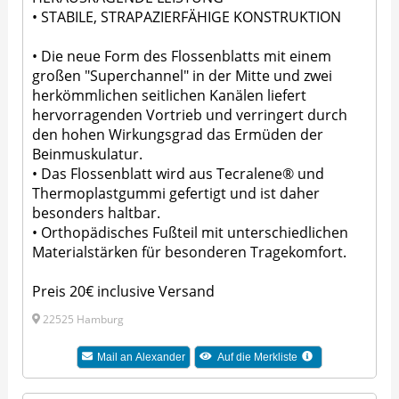
• STABILE, STRAPAZIERFÄHIGE KONSTRUKTION
• Die neue Form des Flossenblatts mit einem
großen "Superchannel" in der Mitte und zwei
herkömmlichen seitlichen Kanälen liefert
hervorragenden Vortrieb und verringert durch
den hohen Wirkungsgrad das Ermüden der
Beinmuskulatur.
• Das Flossenblatt wird aus Tecralene® und
Thermoplastgummi gefertigt und ist daher
besonders haltbar.
• Orthopädisches Fußteil mit unterschiedlichen
Materialstärken für besonderen Tragekomfort.
Preis 20€ inclusive Versand
22525 Hamburg
Mail an
Alexander
Auf die Merkliste