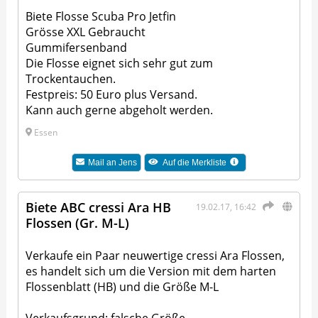
Biete Flosse Scuba Pro Jetfin
Grösse XXL Gebraucht
Gummifersenband
Die Flosse eignet sich sehr gut zum
Trockentauchen.
Festpreis: 50 Euro plus Versand.
Kann auch gerne abgeholt werden.
Essen
Mail an
Jens
Auf die Merkliste
Biete ABC cressi Ara HB
19.02.17, 16:42
Flossen (Gr. M-L)
Verkaufe ein Paar neuwertige cressi Ara Flossen,
es handelt sich um die Version mit dem harten
Flossenblatt (HB) und die Größe M-L
Verkaufsgrund: falsche Größe