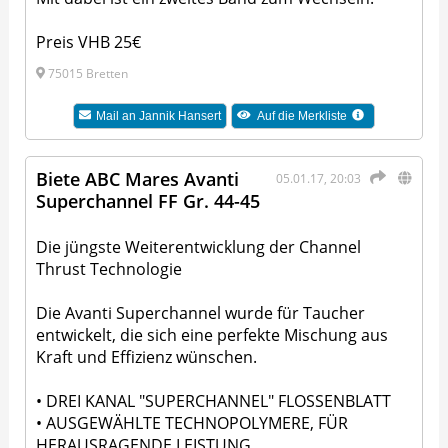
Preis VHB 25€
75015 Bretten
Mail an
Jannik Hansert
Auf die Merkliste
Biete ABC Mares Avanti
05.01.17, 20:03
Superchannel FF Gr. 44-45
Die jüngste Weiterentwicklung der Channel
Thrust Technologie
Die Avanti Superchannel wurde für Taucher
entwickelt, die sich eine perfekte Mischung aus
Kraft und Effizienz wünschen.
• DREI KANAL "SUPERCHANNEL" FLOSSENBLATT
• AUSGEWÄHLTE TECHNOPOLYMERE, FÜR
HERAUSRAGENDE LEISTUNG