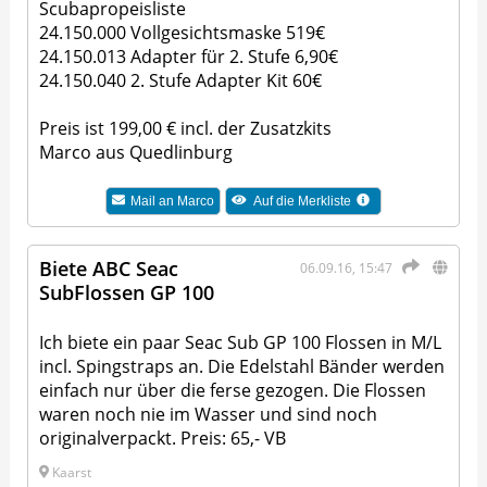
Scubapropeisliste
24.150.000 Vollgesichtsmaske 519€
24.150.013 Adapter für 2. Stufe 6,90€
24.150.040 2. Stufe Adapter Kit 60€
Preis ist 199,00 € incl. der Zusatzkits
Marco aus Quedlinburg
Mail an
Marco
Auf die Merkliste
Biete ABC Seac
06.09.16, 15:47
SubFlossen GP 100
Ich biete ein paar Seac Sub GP 100 Flossen in M/L
incl. Spingstraps an. Die Edelstahl Bänder werden
einfach nur über die ferse gezogen. Die Flossen
waren noch nie im Wasser und sind noch
originalverpackt. Preis: 65,- VB
Kaarst