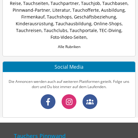
Reise
,
Tauchseiten
,
Tauchpartner
,
Tauchjob
,
Tauchbasen
,
Pinnwand-Partner
,
Literatur
,
Tauchofferte
,
Ausbildung
,
Firmenkauf
,
Tauchshops
,
Geschäftsbeziehung
,
Kinderausrüstung
,
Tauchausbildung
,
Online-Shops
,
Tauchreisen
,
Tauchclubs
,
Tauchportale
,
TEC-Diving
,
Foto-Video-Seiten
,
Alle Rubriken
Social Media
Die Annoncen werden auch auf weiteren Plattformen geteilt. Folge uns
dort und Du bist immer auf dem Laufenden.
Tauchers Pinnwand