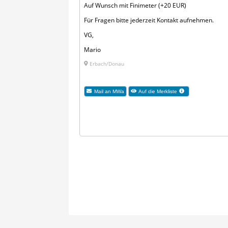
Auf Wunsch mit Finimeter (+20 EUR)
Für Fragen bitte jederzeit Kontakt aufnehmen.
VG,
Mario
Erbach/Donau
Mail an MWa
Auf die Merkliste