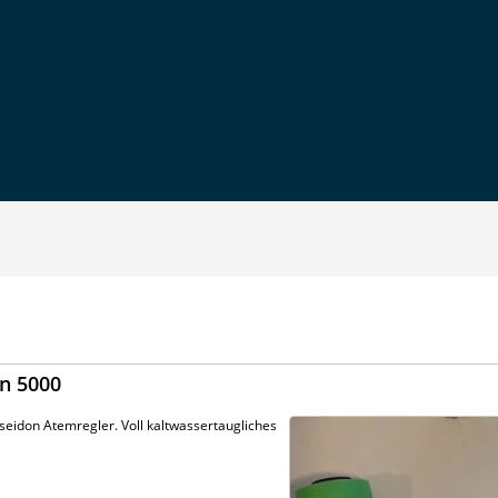
on 5000
seidon Atemregler. Voll kaltwassertaugliches