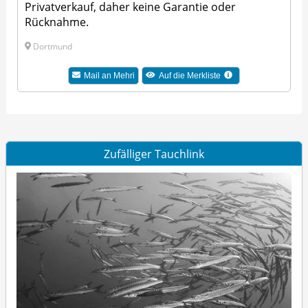
Privatverkauf, daher keine Garantie oder
Rücknahme.
Dortmund
Mail an Mehri
Auf die Merkliste
Zufälliger Tauchlink