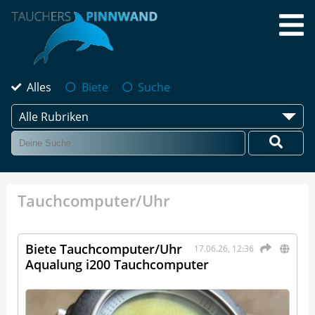
Alles
Biete
Suche
Alle Rubriken
Tauchcomputer/Uhr
Biete Tauchcomputer/Uhr
17.06.26, 12:36
Aqualung i200 Tauchcomputer