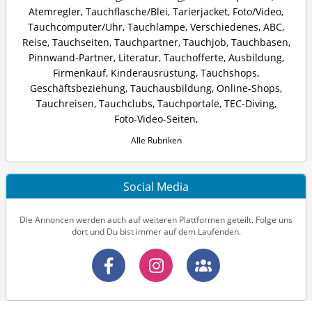
Atemregler
,
Tauchflasche/Blei
,
Tarierjacket
,
Foto/Video
,
Tauchcomputer/Uhr
,
Tauchlampe
,
Verschiedenes
,
ABC
,
Reise
,
Tauchseiten
,
Tauchpartner
,
Tauchjob
,
Tauchbasen
,
Pinnwand-Partner
,
Literatur
,
Tauchofferte
,
Ausbildung
,
Firmenkauf
,
Kinderausrüstung
,
Tauchshops
,
Geschäftsbeziehung
,
Tauchausbildung
,
Online-Shops
,
Tauchreisen
,
Tauchclubs
,
Tauchportale
,
TEC-Diving
,
Foto-Video-Seiten
,
Alle Rubriken
Social Media
Die Annoncen werden auch auf weiteren Plattformen geteilt. Folge uns
dort und Du bist immer auf dem Laufenden.