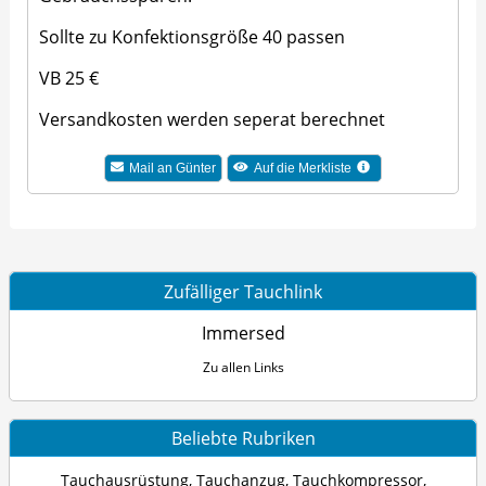
Sollte zu Konfektionsgröße 40 passen
VB 25 €
Versandkosten werden seperat berechnet
Mail an Günter
Auf die Merkliste
Zufälliger Tauchlink
Immersed
Zu allen Links
Beliebte Rubriken
Tauchausrüstung
,
Tauchanzug
,
Tauchkompressor
,