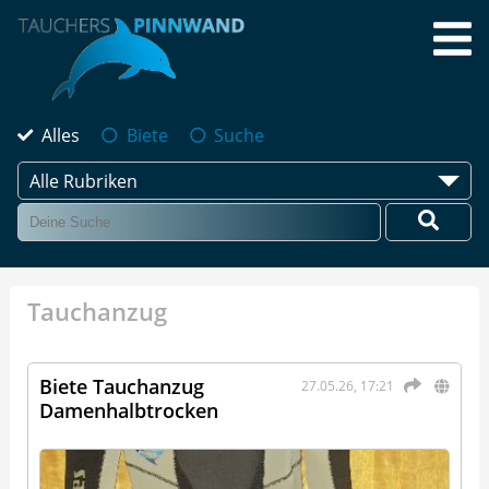
Alles
Biete
Suche
Alle Rubriken
Tauchanzug
Biete Tauchanzug
27.05.26, 17:21
Damenhalbtrocken