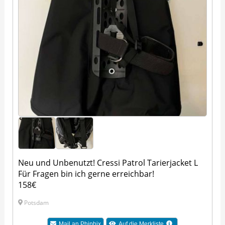
Neu und Unbenutzt! Cressi Patrol Tarierjacket L
Für Fragen bin ich gerne erreichbar!
158€
Potsdam
Mail an Phiphix
Auf die Merkliste