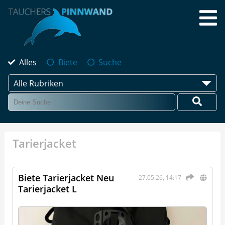
Alles
Biete
Suche
Alle Rubriken
Tarierjacket
Biete Tarierjacket Neu
27.05.26, 14:17
Tarierjacket L