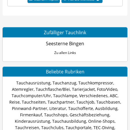
Zufälliger Tauchlink
Seesterne Bingen
Zu allen Links
Beliebte Rubriken
Tauchausrüstung
,
Tauchanzug
,
Tauchkompressor
,
Atemregler
,
Tauchflasche/Blei
,
Tarierjacket
,
Foto/Video
,
Tauchcomputer/Uhr
,
Tauchlampe
,
Verschiedenes
,
ABC
,
Reise
,
Tauchseiten
,
Tauchpartner
,
Tauchjob
,
Tauchbasen
,
Pinnwand-Partner
,
Literatur
,
Tauchofferte
,
Ausbildung
,
Firmenkauf
,
Tauchshops
,
Geschäftsbeziehung
,
Kinderausrüstung
,
Tauchausbildung
,
Online-Shops
,
Tauchreisen
,
Tauchclubs
,
Tauchportale
,
TEC-Diving
,