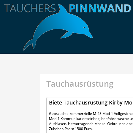
Tauchausrüstung
Biete Tauchausrüstung Kirby Mo
Gebrauchte kommerzielle M-48 Mod-1 Vollgesicht
Mod-1 Kommunikationseinheit, Kopfhörertasche un
Ausblasen. Hervorragende Maske! Gebraucht, aber
Zubehör. Preis: 1500 Euro.