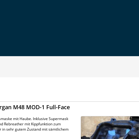
rgan M48 MOD-1 Full-Face
smaske mit Haube. Inklusive Supermask
d Rebreather mit Kippfunktion zum
 in sehr gutem Zustand mit sämtlichem