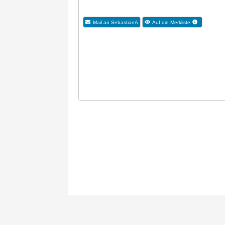
Mail an SebastianA
Auf die Merkliste