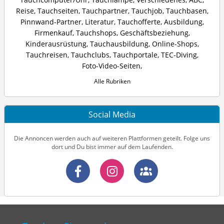
Reise
,
Tauchseiten
,
Tauchpartner
,
Tauchjob
,
Tauchbasen
,
Pinnwand-Partner
,
Literatur
,
Tauchofferte
,
Ausbildung
,
Firmenkauf
,
Tauchshops
,
Geschäftsbeziehung
,
Kinderausrüstung
,
Tauchausbildung
,
Online-Shops
,
Tauchreisen
,
Tauchclubs
,
Tauchportale
,
TEC-Diving
,
Foto-Video-Seiten
,
Alle Rubriken
Social Media
Die Annoncen werden auch auf weiteren Plattformen geteilt. Folge uns
dort und Du bist immer auf dem Laufenden.