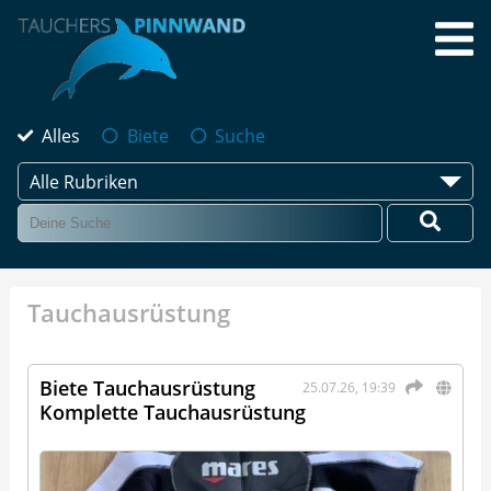
Alles
Biete
Suche
Alle Rubriken
Tauchausrüstung
Biete Tauchausrüstung
25.07.26, 19:39
Komplette Tauchausrüstung