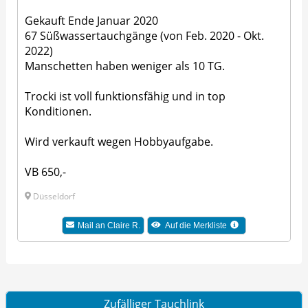
Gekauft Ende Januar 2020
67 Süßwassertauchgänge (von Feb. 2020 - Okt.
2022)
Manschetten haben weniger als 10 TG.
Trocki ist voll funktionsfähig und in top
Konditionen.
Wird verkauft wegen Hobbyaufgabe.
VB 650,-
Düsseldorf
Mail an Claire R.
Auf die Merkliste
Zufälliger Tauchlink