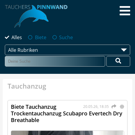
Alles
Biete
Suche
Alle Rubriken
Tauchanzug
Biete Tauchanzug
20.05.26, 18:35
Trockentauchanzug Scubapro Evertech Dry
Breathable