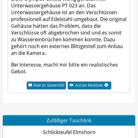
Unterwassergehäuse PT 023 an. Das
Unterwassergehäuse ist an den Verschlüssen
professionell auf Edelstahl umgebaut. Die original
Gehäuse hatten das Problem, dass die
Verschlüsse oft abgebrochen sind und es somit
zu Wassereinbrüchen kommen konnte. Dazu
gehört noch ein externes Blitzgestell zum Anbau
an die Kamera.
Bei Interesse, macht mir bitte ein realistisches
Gebot.
Mail an Spider300
Auf die Merkliste
Zufälliger Tauchlink
Schlickteufel Elmshorn