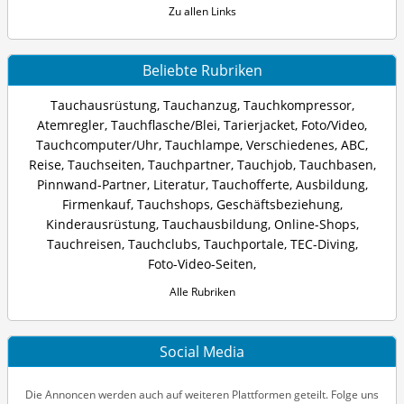
Zu allen Links
Beliebte Rubriken
Tauchausrüstung
,
Tauchanzug
,
Tauchkompressor
,
Atemregler
,
Tauchflasche/Blei
,
Tarierjacket
,
Foto/Video
,
Tauchcomputer/Uhr
,
Tauchlampe
,
Verschiedenes
,
ABC
,
Reise
,
Tauchseiten
,
Tauchpartner
,
Tauchjob
,
Tauchbasen
,
Pinnwand-Partner
,
Literatur
,
Tauchofferte
,
Ausbildung
,
Firmenkauf
,
Tauchshops
,
Geschäftsbeziehung
,
Kinderausrüstung
,
Tauchausbildung
,
Online-Shops
,
Tauchreisen
,
Tauchclubs
,
Tauchportale
,
TEC-Diving
,
Foto-Video-Seiten
,
Alle Rubriken
Social Media
Die Annoncen werden auch auf weiteren Plattformen geteilt. Folge uns