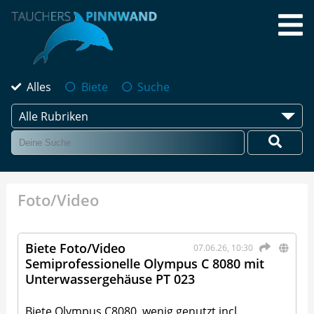
Alles
Biete
Suche
Alle Rubriken
Foto/Video
Biete Foto/Video
07.06.26, 10:30
Semiprofessionelle Olympus C 8080 mit
Unterwassergehäuse PT 023
Biete Olympus C8080, wenig genutzt incl.