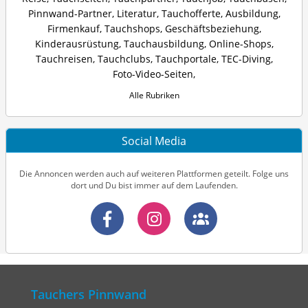
Pinnwand-Partner
,
Literatur
,
Tauchofferte
,
Ausbildung
,
Firmenkauf
,
Tauchshops
,
Geschäftsbeziehung
,
Kinderausrüstung
,
Tauchausbildung
,
Online-Shops
,
Tauchreisen
,
Tauchclubs
,
Tauchportale
,
TEC-Diving
,
Foto-Video-Seiten
,
Alle Rubriken
Social Media
Die Annoncen werden auch auf weiteren Plattformen geteilt. Folge uns
dort und Du bist immer auf dem Laufenden.
Tauchers Pinnwand