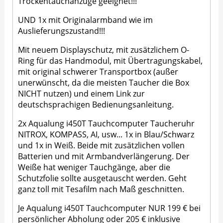
Trockentauchanzüge geeignet!!!
UND 1x mit Originalarmband wie im
Auslieferungszustand!!!
Mit neuem Displayschutz, mit zusätzlichem O-
Ring für das Handmodul, mit Übertragungskabel,
mit original schwerer Transportbox (außer
unerwünscht, da die meisten Taucher die Box
NICHT nutzen) und einem Link zur
deutschsprachigen Bedienungsanleitung.
2x Aqualung i450T Tauchcomputer Taucheruhr
NITROX, KOMPASS, AI, usw... 1x in Blau/Schwarz
und 1x in Weiß. Beide mit zusätzlichen vollen
Batterien und mit Armbandverlängerung. Der
Weiße hat weniger Tauchgänge, aber die
Schutzfolie sollte ausgetauscht werden. Geht
ganz toll mit Tesafilm nach Maß geschnitten.
Je Aqualung i450T Tauchcomputer NUR 199 € bei
persönlicher Abholung oder 205 € inklusive