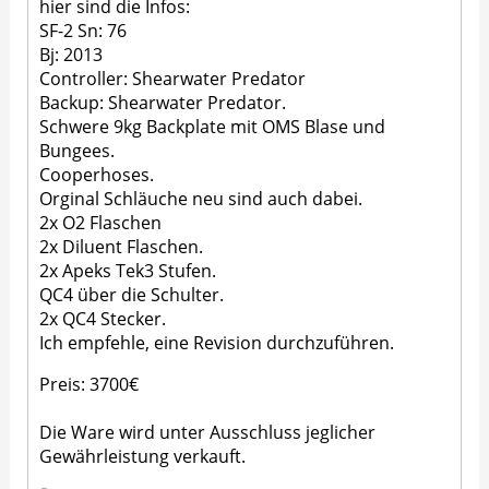
hier sind die Infos:
SF-2 Sn: 76
Bj: 2013
Controller: Shearwater Predator
Backup: Shearwater Predator.
Schwere 9kg Backplate mit OMS Blase und
Bungees.
Cooperhoses.
Orginal Schläuche neu sind auch dabei.
2x O2 Flaschen
2x Diluent Flaschen.
2x Apeks Tek3 Stufen.
QC4 über die Schulter.
2x QC4 Stecker.
Ich empfehle, eine Revision durchzuführen.
Preis: 3700€
Die Ware wird unter Ausschluss jeglicher
Gewährleistung verkauft.