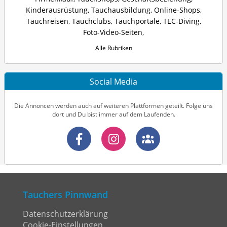
Kinderausrüstung
,
Tauchausbildung
,
Online-Shops
,
Tauchreisen
,
Tauchclubs
,
Tauchportale
,
TEC-Diving
,
Foto-Video-Seiten
,
Alle Rubriken
Social Media
Die Annoncen werden auch auf weiteren Plattformen geteilt. Folge uns
dort und Du bist immer auf dem Laufenden.
Tauchers Pinnwand
Datenschutzerklärung
Cookie-Einstellungen