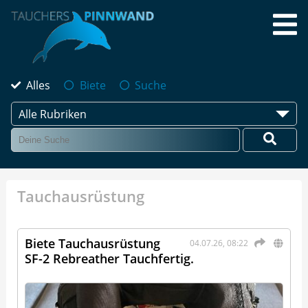
Alles
Biete
Suche
Alle Rubriken
Tauchausrüstung
Biete Tauchausrüstung
04.07.26, 08:22
SF-2 Rebreather Tauchfertig.