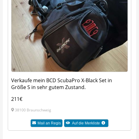
Verkaufe mein BCD ScubaPro X-Black Set in
Größe S in sehr gutem Zustand.
211€
38100 Braunschweig
Mail an Regis
Auf die Merkliste