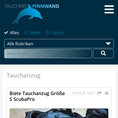
Alles
Biete
Suche
Alle Rubriken
Tauchanzug
Biete Tauchanzug Größe
01.04.26, 10:21
S ScubaPro