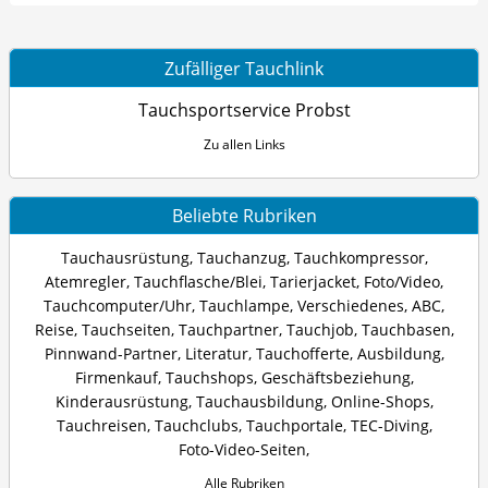
Zufälliger Tauchlink
Tauchsportservice Probst
Zu allen Links
Beliebte Rubriken
Tauchausrüstung
,
Tauchanzug
,
Tauchkompressor
,
Atemregler
,
Tauchflasche/Blei
,
Tarierjacket
,
Foto/Video
,
Tauchcomputer/Uhr
,
Tauchlampe
,
Verschiedenes
,
ABC
,
Reise
,
Tauchseiten
,
Tauchpartner
,
Tauchjob
,
Tauchbasen
,
Pinnwand-Partner
,
Literatur
,
Tauchofferte
,
Ausbildung
,
Firmenkauf
,
Tauchshops
,
Geschäftsbeziehung
,
Kinderausrüstung
,
Tauchausbildung
,
Online-Shops
,
Tauchreisen
,
Tauchclubs
,
Tauchportale
,
TEC-Diving
,
Foto-Video-Seiten
,
Alle Rubriken