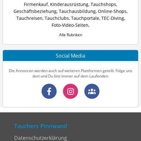
Firmenkauf
,
Kinderausrüstung
,
Tauchshops
,
Geschäftsbeziehung
,
Tauchausbildung
,
Online-Shops
,
Tauchreisen
,
Tauchclubs
,
Tauchportale
,
TEC-Diving
,
Foto-Video-Seiten
,
Alle Rubriken
Social Media
Die Annoncen werden auch auf weiteren Plattformen geteilt. Folge uns
dort und Du bist immer auf dem Laufenden.
Tauchers Pinnwand
Datenschutzerklärung