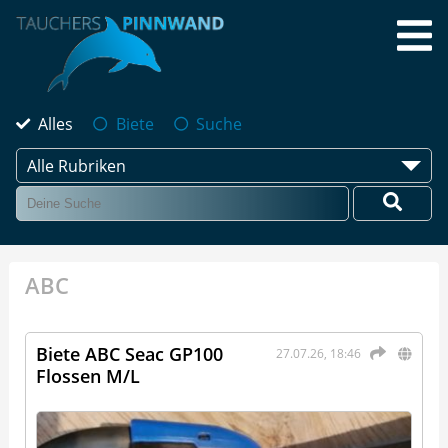
Alles
Biete
Suche
Alle Rubriken
ABC
Biete ABC Seac GP100
27.07.26, 18:46
Flossen M/L