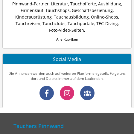
Pinnwand-Partner
,
Literatur
,
Tauchofferte
,
Ausbildung
,
Firmenkauf
,
Tauchshops
,
Geschäftsbeziehung
,
Kinderausrüstung
,
Tauchausbildung
,
Online-Shops
,
Tauchreisen
,
Tauchclubs
,
Tauchportale
,
TEC-Diving
,
Foto-Video-Seiten
,
Alle Rubriken
Social Media
Die Annoncen werden auch auf weiteren Plattformen geteilt. Folge uns
dort und Du bist immer auf dem Laufenden.
Tauchers Pinnwand