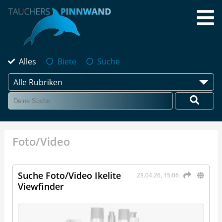
Alles
Biete
Suche
Alle Rubriken
Foto/Video
Suche Foto/Video Ikelite
28.04.26, 15:06
Viewfinder