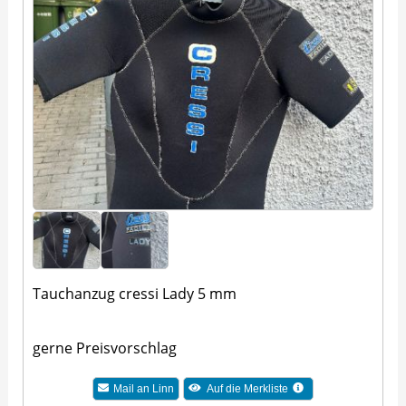
Tauchanzug cressi Lady 5 mm
gerne Preisvorschlag
Mail an Linn
Auf die Merkliste