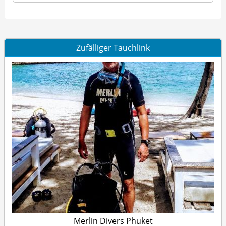
Zufälliger Tauchlink
Merlin Divers Phuket