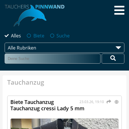
Alles
Biete
Suche
Alle Rubriken
Tauchanzug
Biete Tauchanzug
23.03.26, 19:10
Tauchanzug cressi Lady 5 mm