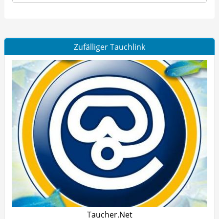
Zufälliger Tauchlink
Taucher.Net