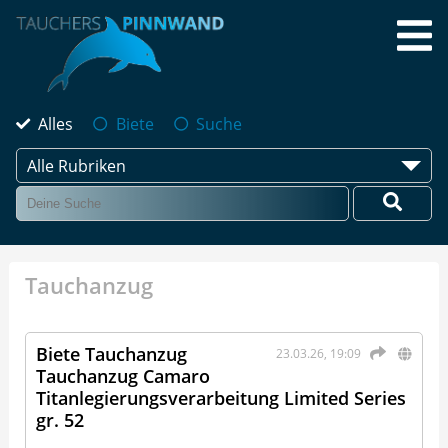
Alles
Biete
Suche
Alle Rubriken
Tauchanzug
Biete Tauchanzug
23.03.26, 19:09
Tauchanzug Camaro
Titanlegierungsverarbeitung Limited Series
gr. 52