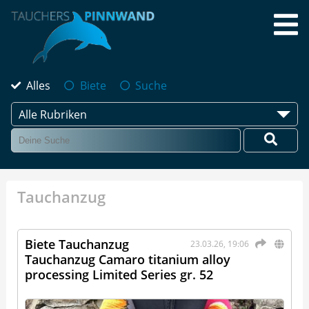
Alles
Biete
Suche
Alle Rubriken
Tauchanzug
Biete Tauchanzug
23.03.26, 19:06
Tauchanzug Camaro titanium alloy
processing Limited Series gr. 52