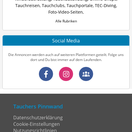
Tauchreisen
,
Tauchclubs
,
Tauchportale
,
TEC-Diving
,
Foto-Video-Seiten
,
Alle Rubriken
Social Media
Die Annoncen werden auch auf weiteren Plattformen geteilt. Folge uns
dort und Du bist immer auf dem Laufenden.
Tauchers Pinnwand
Datenschutzerklärung
Cookie-Einstellungen
Nutzungsrichtlinien