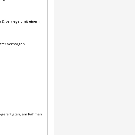
n & verriegelt mit einem
lster verborgen.
C-gefertigten, am Rahmen