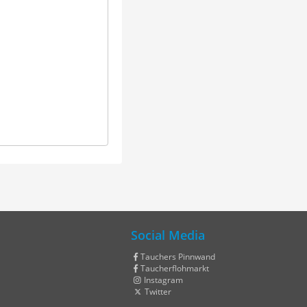
Social Media
Tauchers Pinnwand
Taucherflohmarkt
Instagram
Twitter