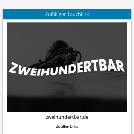
Zufälliger Tauchlink
zweihundertbar.de
Zu allen Links