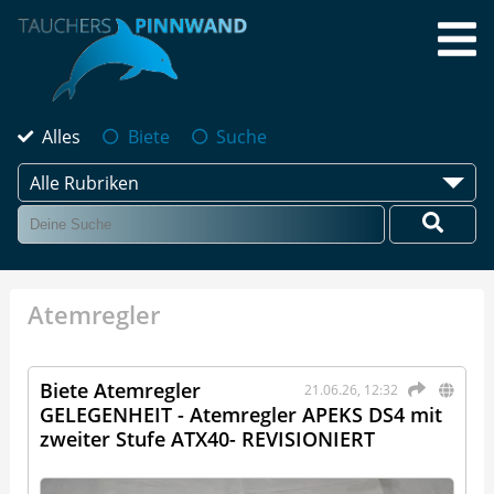
Alles
Biete
Suche
Alle Rubriken
Atemregler
Biete Atemregler
21.06.26, 12:32
GELEGENHEIT - Atemregler APEKS DS4 mit
zweiter Stufe ATX40- REVISIONIERT