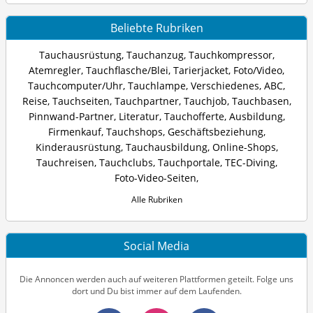
Beliebte Rubriken
Tauchausrüstung
,
Tauchanzug
,
Tauchkompressor
,
Atemregler
,
Tauchflasche/Blei
,
Tarierjacket
,
Foto/Video
,
Tauchcomputer/Uhr
,
Tauchlampe
,
Verschiedenes
,
ABC
,
Reise
,
Tauchseiten
,
Tauchpartner
,
Tauchjob
,
Tauchbasen
,
Pinnwand-Partner
,
Literatur
,
Tauchofferte
,
Ausbildung
,
Firmenkauf
,
Tauchshops
,
Geschäftsbeziehung
,
Kinderausrüstung
,
Tauchausbildung
,
Online-Shops
,
Tauchreisen
,
Tauchclubs
,
Tauchportale
,
TEC-Diving
,
Foto-Video-Seiten
,
Alle Rubriken
Social Media
Die Annoncen werden auch auf weiteren Plattformen geteilt. Folge uns
dort und Du bist immer auf dem Laufenden.