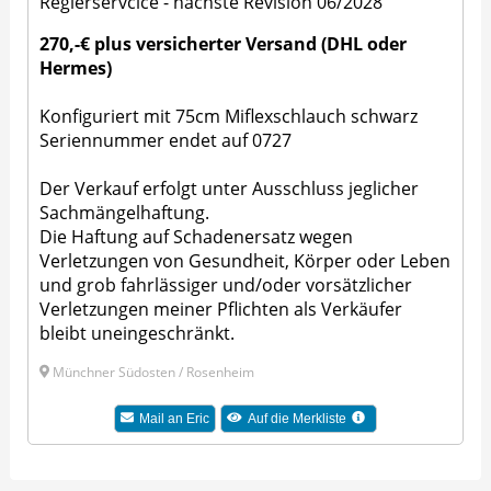
Reglerservcice - nächste Revision 06/2028
270,-€ plus
versicherter Versand (DHL oder
Hermes)
Konfiguriert mit 75cm Miflexschlauch schwarz
Seriennummer endet auf 0727
Der Verkauf erfolgt unter Ausschluss jeglicher
Sachmängelhaftung.
Die Haftung auf Schadenersatz wegen
Verletzungen von Gesundheit, Körper oder Leben
und grob fahrlässiger und/oder vorsätzlicher
Verletzungen meiner Pflichten als Verkäufer
bleibt uneingeschränkt.
Münchner Südosten / Rosenheim
Mail an Eric
Auf die Merkliste