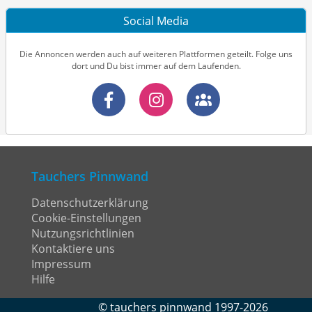
Social Media
Die Annoncen werden auch auf weiteren Plattformen geteilt. Folge uns
dort und Du bist immer auf dem Laufenden.
Tauchers Pinnwand
Datenschutzerklärung
Cookie-Einstellungen
Nutzungsrichtlinien
Kontaktiere uns
Impressum
Hilfe
©
tauchers pinnwand
1997-2026