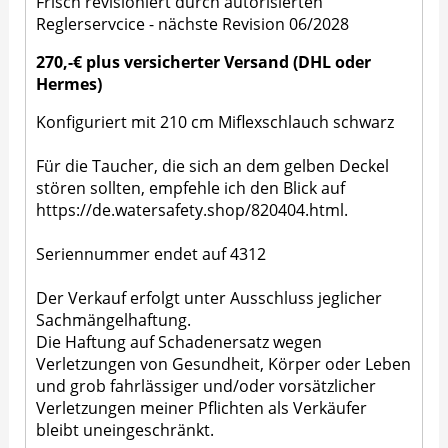
Frisch revisioniert durch autorisierten
Reglerservcice - nächste Revision 06/2028
270,-€ plus
versicherter Versand (DHL oder
Hermes)
Konfiguriert mit 210 cm Miflexschlauch schwarz
Für die Taucher, die sich an dem gelben Deckel
stören sollten, empfehle ich den Blick auf
https://de.watersafety.shop/820404.html.
Seriennummer endet auf 4312
Der Verkauf erfolgt unter Ausschluss jeglicher
Sachmängelhaftung.
Die Haftung auf Schadenersatz wegen
Verletzungen von Gesundheit, Körper oder Leben
und grob fahrlässiger und/oder vorsätzlicher
Verletzungen meiner Pflichten als Verkäufer
bleibt uneingeschränkt.