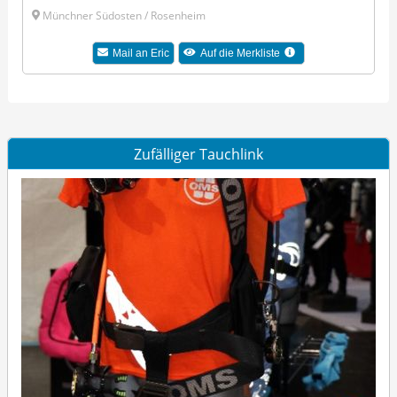
Münchner Südosten / Rosenheim
Mail an Eric
Auf die Merkliste
Zufälliger Tauchlink