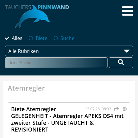
Alles
Biete
Suche
Alle Rubriken
Atemregler
Biete Atemregler
12.07.26, 08:33
GELEGENHEIT - Atemregler APEKS DS4 mit
zweiter Stufe - UNGETAUCHT &
REVISIONIERT