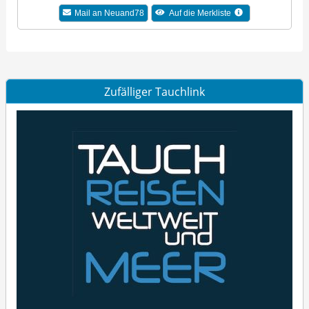
Mail an Neuand78
Auf die Merkliste
Zufälliger Tauchlink