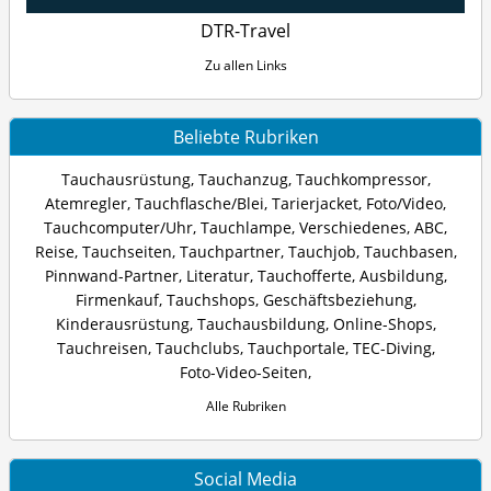
DTR-Travel
Zu allen Links
Beliebte Rubriken
Tauchausrüstung
,
Tauchanzug
,
Tauchkompressor
,
Atemregler
,
Tauchflasche/Blei
,
Tarierjacket
,
Foto/Video
,
Tauchcomputer/Uhr
,
Tauchlampe
,
Verschiedenes
,
ABC
,
Reise
,
Tauchseiten
,
Tauchpartner
,
Tauchjob
,
Tauchbasen
,
Pinnwand-Partner
,
Literatur
,
Tauchofferte
,
Ausbildung
,
Firmenkauf
,
Tauchshops
,
Geschäftsbeziehung
,
Kinderausrüstung
,
Tauchausbildung
,
Online-Shops
,
Tauchreisen
,
Tauchclubs
,
Tauchportale
,
TEC-Diving
,
Foto-Video-Seiten
,
Alle Rubriken
Social Media