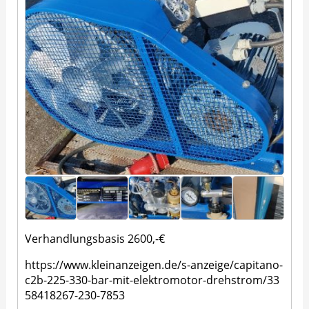
Verhandlungsbasis 2600,-€
https://www.kleinanzeigen.de/s-anzeige/capitano-
c2b-225-330-bar-mit-elektromotor-drehstrom/33
58418267-230-7853