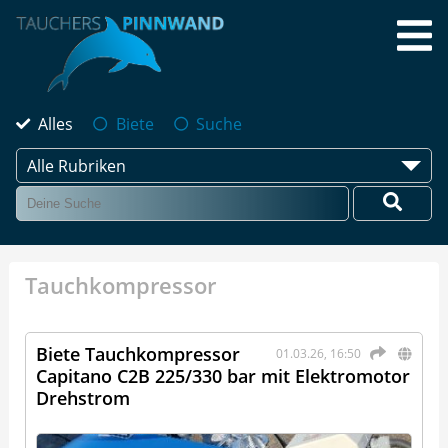
Alles
Biete
Suche
Alle Rubriken
Tauchkompressor
Biete Tauchkompressor
01.03.26, 16:50
Capitano C2B 225/330 bar mit Elektromotor
Drehstrom