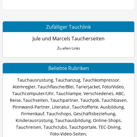
Zufälliger Tauchlink
Jule und Marcels Taucherseiten
Zu allen Links
Beliebte Rubriken
Tauchausrüstung
,
Tauchanzug
,
Tauchkompressor
,
Atemregler
,
Tauchflasche/Blei
,
Tarierjacket
,
Foto/Video
,
Tauchcomputer/Uhr
,
Tauchlampe
,
Verschiedenes
,
ABC
,
Reise
,
Tauchseiten
,
Tauchpartner
,
Tauchjob
,
Tauchbasen
,
Pinnwand-Partner
,
Literatur
,
Tauchofferte
,
Ausbildung
,
Firmenkauf
,
Tauchshops
,
Geschäftsbeziehung
,
Kinderausrüstung
,
Tauchausbildung
,
Online-Shops
,
Tauchreisen
,
Tauchclubs
,
Tauchportale
,
TEC-Diving
,
Foto-Video-Seiten
,