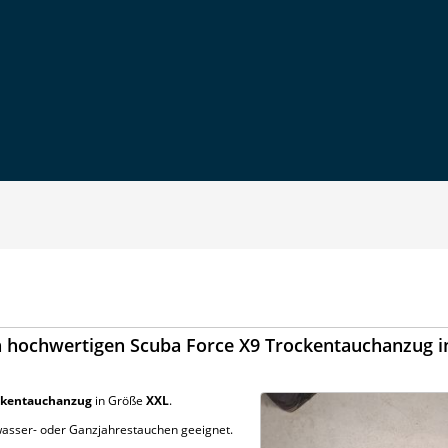
n hochwertigen Scuba Force X9 Trockentauchanzug i
ockentauchanzug
in Größe
XXL
.
ltwasser- oder Ganzjahrestauchen geeignet.