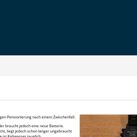
igen Pensionierung nach einem Zwischenfall.
der braucht jedoch eine neue Batterie.
t, liegt jedoch schon länger ungebraucht
e ist Kaltwasser tauglich.