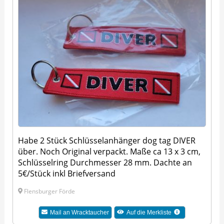
Habe 2 Stück Schlüsselanhänger dog tag DIVER
über. Noch Original verpackt. Maße ca 13 x 3 cm,
Schlüsselring Durchmesser 28 mm. Dachte an
5€/Stück inkl Briefversand
Flensburger Förde
Mail an Wracktaucher
Auf die Merkliste