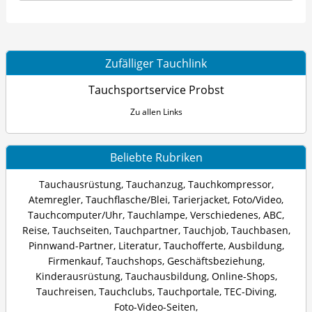
Zufälliger Tauchlink
Tauchsportservice Probst
Zu allen Links
Beliebte Rubriken
Tauchausrüstung
,
Tauchanzug
,
Tauchkompressor
,
Atemregler
,
Tauchflasche/Blei
,
Tarierjacket
,
Foto/Video
,
Tauchcomputer/Uhr
,
Tauchlampe
,
Verschiedenes
,
ABC
,
Reise
,
Tauchseiten
,
Tauchpartner
,
Tauchjob
,
Tauchbasen
,
Pinnwand-Partner
,
Literatur
,
Tauchofferte
,
Ausbildung
,
Firmenkauf
,
Tauchshops
,
Geschäftsbeziehung
,
Kinderausrüstung
,
Tauchausbildung
,
Online-Shops
,
Tauchreisen
,
Tauchclubs
,
Tauchportale
,
TEC-Diving
,
Foto-Video-Seiten
,