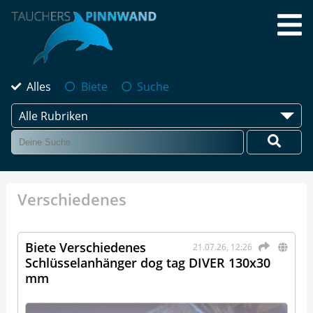
Alles
Biete
Suche
Alle Rubriken
Verschiedenes
Biete Verschiedenes
21.07.26, 12:26
Schlüsselanhänger dog tag DIVER 130x30
mm