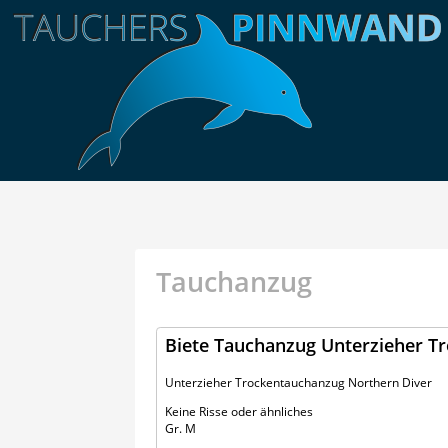
Tauchanzug
Biete Tauchanzug Unterzieher T
Unterzieher Trockentauchanzug Northern Diver
Keine Risse oder ähnliches
Gr. M