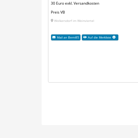
30 Euro exkl. Versandkosten
Preis VB
Wolkersdorf im Weinviertel
Mail an Berni85
Auf die Merkliste