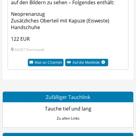
auf den Bildern zu sehen – Folgendes enthält:
Neoprenanzug
Zusätzliches Oberteil mit Kapuze (Eisweste)
Handschuhe
122 EUR
64287 Darmstadt
Mail an Charmel
Auf die Merkliste
Zufälliger Tauchlink
Tauche tief und lang
Zu allen Links