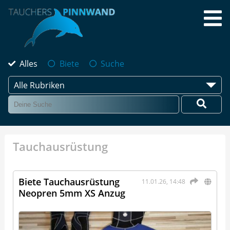
Alles
Biete
Suche
Alle Rubriken
Tauchausrüstung
Biete Tauchausrüstung
11.01.26, 14:48
Neopren 5mm XS Anzug