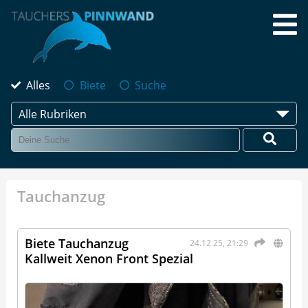
Alles
Biete
Suche
Alle Rubriken
Tauchanzug
Biete Tauchanzug
24.12.25, 21:29
Kallweit Xenon Front Spezial