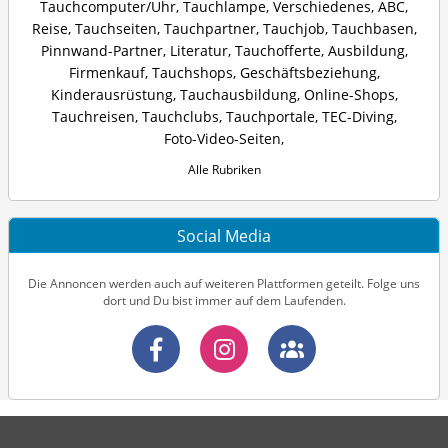
Tauchcomputer/Uhr
,
Tauchlampe
,
Verschiedenes
,
ABC
,
Reise
,
Tauchseiten
,
Tauchpartner
,
Tauchjob
,
Tauchbasen
,
Pinnwand-Partner
,
Literatur
,
Tauchofferte
,
Ausbildung
,
Firmenkauf
,
Tauchshops
,
Geschäftsbeziehung
,
Kinderausrüstung
,
Tauchausbildung
,
Online-Shops
,
Tauchreisen
,
Tauchclubs
,
Tauchportale
,
TEC-Diving
,
Foto-Video-Seiten
,
Alle Rubriken
Social Media
Die Annoncen werden auch auf weiteren Plattformen geteilt. Folge uns
dort und Du bist immer auf dem Laufenden.