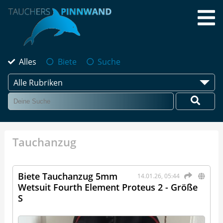
Alles
Biete
Suche
Alle Rubriken
Tauchanzug
Biete Tauchanzug 5mm
14.01.26, 05:44
Wetsuit Fourth Element Proteus 2 - Größe
S