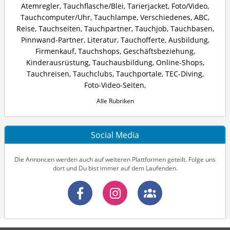
Atemregler
,
Tauchflasche/Blei
,
Tarierjacket
,
Foto/Video
,
Tauchcomputer/Uhr
,
Tauchlampe
,
Verschiedenes
,
ABC
,
Reise
,
Tauchseiten
,
Tauchpartner
,
Tauchjob
,
Tauchbasen
,
Pinnwand-Partner
,
Literatur
,
Tauchofferte
,
Ausbildung
,
Firmenkauf
,
Tauchshops
,
Geschäftsbeziehung
,
Kinderausrüstung
,
Tauchausbildung
,
Online-Shops
,
Tauchreisen
,
Tauchclubs
,
Tauchportale
,
TEC-Diving
,
Foto-Video-Seiten
,
Alle Rubriken
Social Media
Die Annoncen werden auch auf weiteren Plattformen geteilt. Folge uns
dort und Du bist immer auf dem Laufenden.