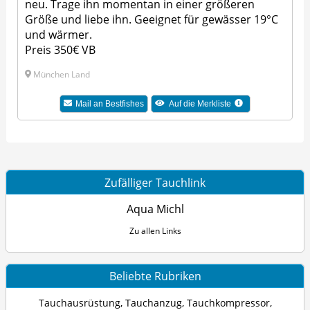
neu. Trage ihn momentan in einer größeren
Größe und liebe ihn. Geeignet für gewässer 19°C
und wärmer.
Preis 350€ VB
München Land
Mail an Bestfishes
Auf die Merkliste
Zufälliger Tauchlink
Aqua Michl
Zu allen Links
Beliebte Rubriken
Tauchausrüstung
,
Tauchanzug
,
Tauchkompressor
,