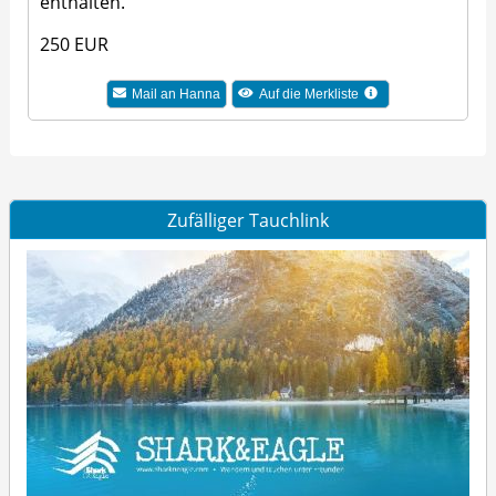
enthalten.
250 EUR
Mail an Hanna
Auf die Merkliste
Zufälliger Tauchlink