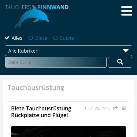
Alles
Biete
Suche
Alle Rubriken
Tauchausrüstung
Biete Tauchausrüstung
16.01.26, 19:15
Rückplatte und Flügel