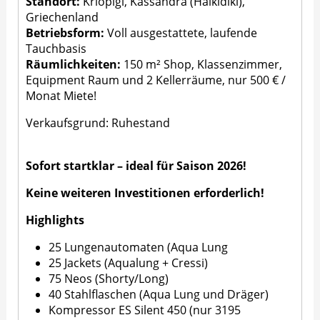
Standort:
Kriopigi, Kassandra (Halkidiki),
Griechenland
Betriebsform:
Voll ausgestattete, laufende
Tauchbasis
Räumlichkeiten:
150 m² Shop, Klassenzimmer,
Equipment Raum und 2 Kellerräume, nur 500 € /
Monat Miete!
Verkaufsgrund: Ruhestand
Sofort startklar – ideal für Saison 2026!
Keine weiteren Investitionen erforderlich!
Highlights
25 Lungenautomaten (Aqua Lung
25 Jackets (Aqualung + Cressi)
75 Neos (Shorty/Long)
40 Stahlflaschen (Aqua Lung und Dräger)
Kompressor ES Silent 450 (nur 3195