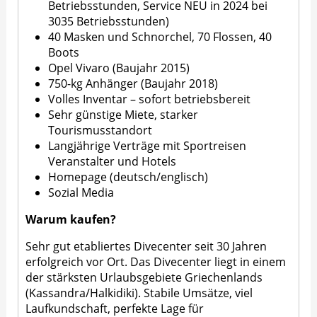
Betriebsstunden, Service NEU in 2024 bei
3035 Betriebsstunden)
40 Masken und Schnorchel, 70 Flossen, 40
Boots
Opel Vivaro (Baujahr 2015)
750-kg Anhänger (Baujahr 2018)
Volles Inventar – sofort betriebsbereit
Sehr günstige Miete, starker
Tourismusstandort
Langjährige Verträge mit Sportreisen
Veranstalter und Hotels
Homepage (deutsch/englisch)
Sozial Media
Warum kaufen?
Sehr gut etabliertes Divecenter seit 30 Jahren
erfolgreich vor Ort. Das Divecenter liegt in einem
der stärksten Urlaubsgebiete Griechenlands
(Kassandra/Halkidiki). Stabile Umsätze, viel
Laufkundschaft, perfekte Lage für