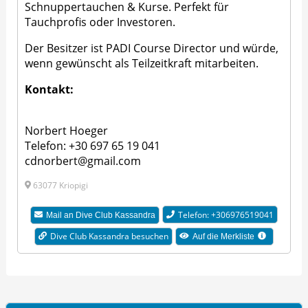
Schnuppertauchen & Kurse. Perfekt für
Tauchprofis oder Investoren.
Der Besitzer ist PADI Course Director und würde,
wenn gewünscht als Teilzeitkraft mitarbeiten.
Kontakt:
Norbert Hoeger
Telefon: +30 697 65 19 041
cdnorbert@gmail.com
63077 Kriopigi
Telefon: +306976519041
Mail an Dive Club Kassandra
Dive Club Kassandra besuchen
Auf die Merkliste