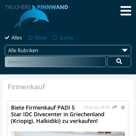
Alles
Biete
Suche
Alle Rubriken
Firmenkauf
Biete Firmenkauf PADI 5
10.02.26, 09:18
Star IDC Divecenter in Griechenland
(Kriopigi, Halkidiki) zu verkaufen!