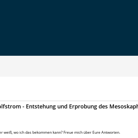
Golfstrom - Entstehung und Erprobung des Mesoskap
der weiß, wo ich das bekommen kann? Freue mich über Eure Antworten.