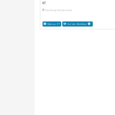
KT
Hamburg Norderstedt
Mail an KT
Auf die Merkliste