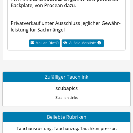
Backplate, von Procean dazu.
Privatverkauf unter Ausschluss jeglicher Gewähr­
leistung für Sachmängel
Mail an DiveO
Auf die Merkliste
Zufälliger Tauchlink
scubapics
Zu allen Links
Beliebte Rubriken
Tauchausrüstung
,
Tauchanzug
,
Tauchkompressor
,