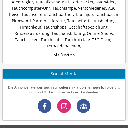
Atemregler
,
Tauchflasche/Blei
,
Tarierjacket
,
Foto/Video
,
Tauchcomputer/Uhr
,
Tauchlampe
,
Verschiedenes
,
ABC
,
Reise
,
Tauchseiten
,
Tauchpartner
,
Tauchjob
,
Tauchbasen
,
Pinnwand-Partner
,
Literatur
,
Tauchofferte
,
Ausbildung
,
Firmenkauf
,
Tauchshops
,
Geschäftsbeziehung
,
Kinderausrüstung
,
Tauchausbildung
,
Online-Shops
,
Tauchreisen
,
Tauchclubs
,
Tauchportale
,
TEC-Diving
,
Foto-Video-Seiten
,
Alle Rubriken
Social Media
Die Annoncen werden auch auf weiteren Plattformen geteilt. Folge uns
dort und Du bist immer auf dem Laufenden.